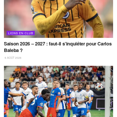
LIONS EN CLUB
Saison 2026 – 2027 : faut-il s’inquiéter pour Carlos
Baleba ?
6 AOÛT 2026