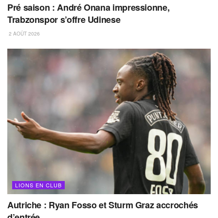
Pré saison : André Onana impressionne,
Trabzonspor s’offre Udinese
2 AOÛT 2026
LIONS EN CLUB
Autriche : Ryan Fosso et Sturm Graz accrochés
d’entrée