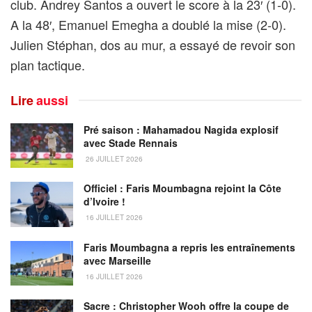
club. Andrey Santos a ouvert le score à la 23′ (1-0).
A la 48′, Emanuel Emegha a doublé la mise (2-0).
Julien Stéphan, dos au mur, a essayé de revoir son
plan tactique.
Lire
aussi
Pré saison : Mahamadou Nagida explosif
avec Stade Rennais
26 JUILLET 2026
Officiel : Faris Moumbagna rejoint la Côte
d’Ivoire !
16 JUILLET 2026
Faris Moumbagna a repris les entraînements
avec Marseille
16 JUILLET 2026
Sacre : Christopher Wooh offre la coupe de