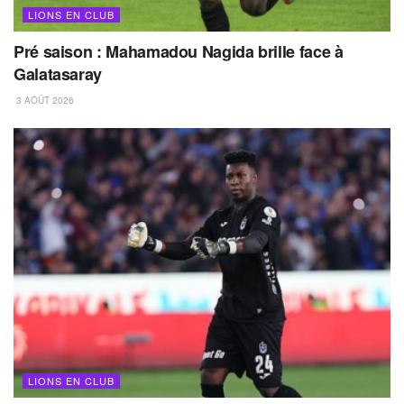
LIONS EN CLUB
Pré saison : Mahamadou Nagida brille face à
Galatasaray
3 AOÛT 2026
LIONS EN CLUB