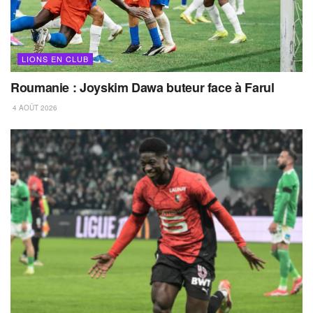
LIONS EN CLUB
Roumanie : Joyskim Dawa buteur face à Farul
4 AOÛT 2026