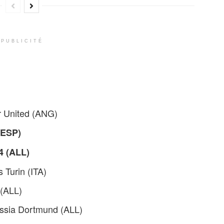
PUBLICITÉ
r United (ANG)
(ESP)
4 (ALL)
 Turin (ITA)
(ALL)
ssia Dortmund (ALL)