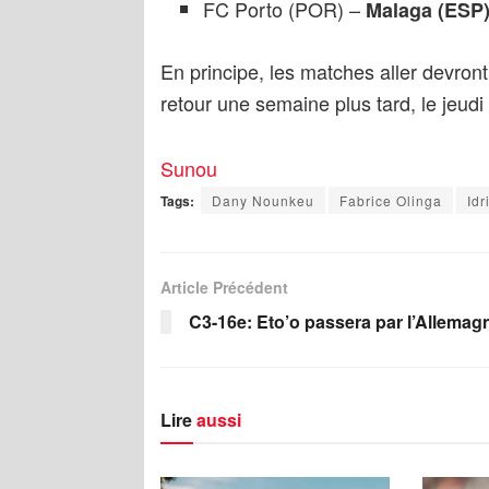
FC Porto (POR) –
Malaga (ESP
En principe, les matches aller devront
retour une semaine plus tard, le jeudi
Sunou
Tags:
Dany Nounkeu
Fabrice Olinga
Idr
Article Précédent
C3-16e: Eto’o passera par l’Allemag
Lire
aussi