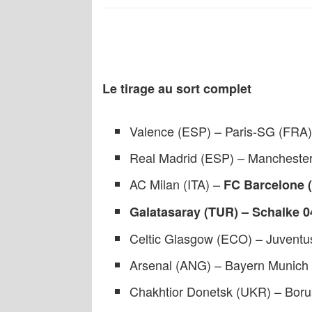
Le tirage au sort complet
Valence (ESP) – Paris-SG (FRA)
Real Madrid (ESP) – Mancheste
AC Milan (ITA) –
FC Barcelone 
Galatasaray (TUR) – Schalke 0
Celtic Glasgow (ECO) – Juventus
Arsenal (ANG) – Bayern Munich 
Chakhtior Donetsk (UKR) – Boru