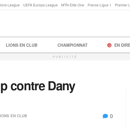
ions League
UEFA Europa League
MTN Elite One
France Ligue 1
Premier 
LIONS EN CLUB
CHAMPIONNAT
EN DIR
PUBLICITÉ
ip contre Dany
0
IONS EN CLUB