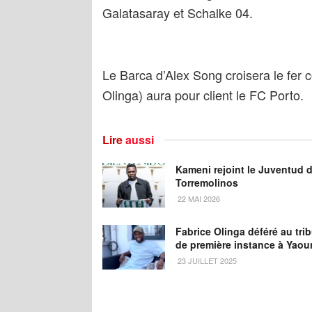
Galatasaray et Schalke 04.
Le Barca d’Alex Song croisera le fer 
Olinga) aura pour client le FC Porto.
Lire
aussi
Kameni rejoint le Juventud 
Torremolinos
22 MAI 2026
Fabrice Olinga déféré au tri
de première instance à Yao
23 JUILLET 2025