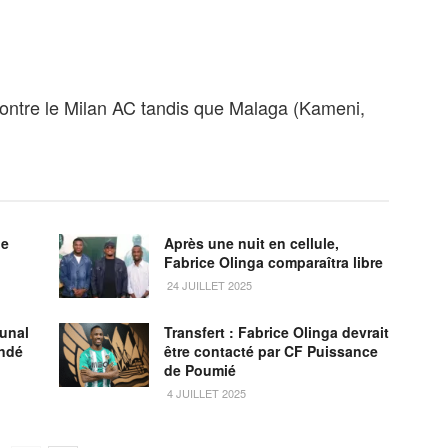
contre le Milan AC tandis que Malaga (Kameni,
de
Après une nuit en cellule,
Fabrice Olinga comparaîtra libre
24 JUILLET 2025
bunal
Transfert : Fabrice Olinga devrait
undé
être contacté par CF Puissance
de Poumié
4 JUILLET 2025