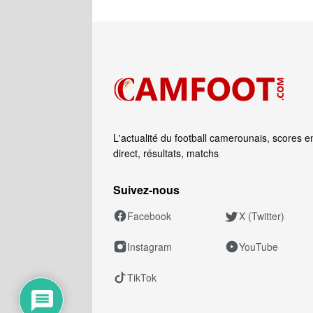
L'actualité du football camerounais, scores e
direct, résultats, matchs
Suivez‑nous
Facebook
X (Twitter)
Instagram
YouTube
TikTok