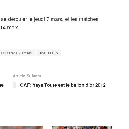
)
 se dérouler le jeudi 7 mars, et les matches
 14 mars.
iss Carlos Kameni
Joel Matip
Article Suivant
ne
CAF: Yaya Touré est le ballon d’or 2012