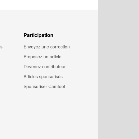
Participation
us
Envoyez une correction
Proposez un article
Devenez contributeur
Articles sponsorisés
Sponsoriser Camfoot