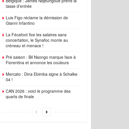
Belgique : James Ndjeungoue prend la
tasse d’entrée
Luis Figo réclame la démission de
Gianni Infantino
La Fécafoot fixe les salaires sans
concertation, le Synafoc monte au
créneau et menace !
Pré saison : Bil Nsongo marque face à
Fiorentina et annonce les couleurs
Mercato : Dina Ebimba signe à Schalke
04 !
CAN 2026 : voici le programme des
quarts de finale