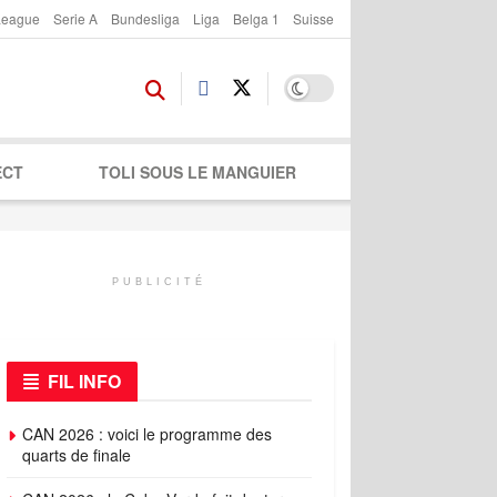
League
Serie A
Bundesliga
Liga
Belga 1
Suisse
ECT
TOLI SOUS LE MANGUIER
PUBLICITÉ
FIL INFO
CAN 2026 : voici le programme des
quarts de finale