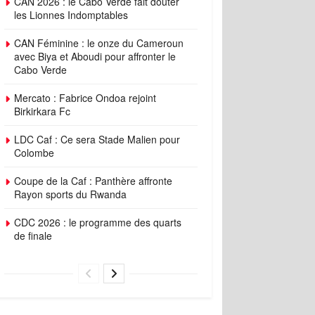
CAN 2026 : le Cabo Verde fait douter
les Lionnes Indomptables
CAN Féminine : le onze du Cameroun
avec Biya et Aboudi pour affronter le
Cabo Verde
Mercato : Fabrice Ondoa rejoint
Birkirkara Fc
LDC Caf : Ce sera Stade Malien pour
Colombe
Coupe de la Caf : Panthère affronte
Rayon sports du Rwanda
CDC 2026 : le programme des quarts
de finale