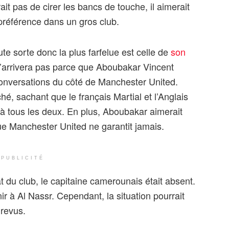
it pas de cirer les bancs de touche, il aimerait
 préférence dans un gros club.
ute sorte donc la plus farfelue est celle de
son
n’arrivera pas parce que Aboubakar Vincent
conversations du côté de Manchester United.
ché, sachant que le français Martial et l’Anglais
à tous les deux. En plus, Aboubakar aimerait
e Manchester United ne garantit jamais.
PUBLICITÉ
du club, le capitaine camerounais était absent.
r à Al Nassr. Cependant, la situation pourrait
 revus.