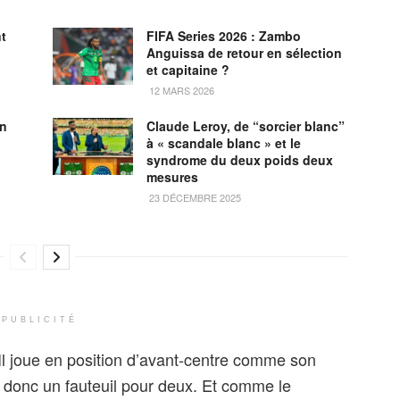
nt
FIFA Series 2026 : Zambo
Anguissa de retour en sélection
et capitaine ?
12 MARS 2026
on
Claude Leroy, de “sorcier blanc”
à « scandale blanc » et le
syndrome du deux poids deux
mesures
23 DÉCEMBRE 2025
PUBLICITÉ
Il joue en position d’avant-centre comme son
a donc un fauteuil pour deux. Et comme le