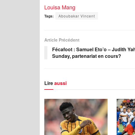
Louisa Mang
Tags:
Aboubakar Vincent
Article Précédent
Fécafoot : Samuel Eto’o – Judith Ya
Sunday, partenariat en cours?
Lire
aussi