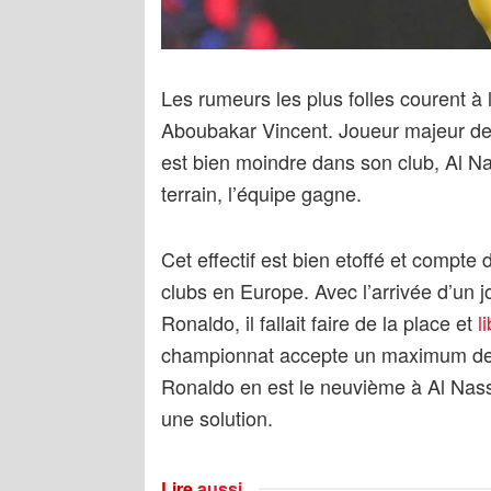
Les rumeurs les plus folles courent à
Aboubakar Vincent. Joueur majeur de
est bien moindre dans son club, Al Na
terrain, l’équipe gagne.
Cet effectif est bien etoffé et compte 
clubs en Europe. Avec l’arrivée d’un j
Ronaldo, il fallait faire de la place et
l
championnat accepte un maximum de hu
Ronaldo en est le neuvième à Al Nassr
une solution.
Lire
aussi