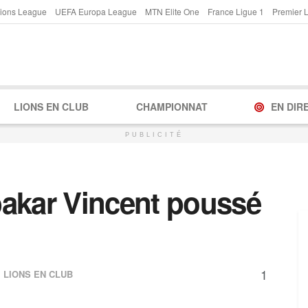
ions League
UEFA Europa League
MTN Elite One
France Ligue 1
Premier 
LIONS EN CLUB
CHAMPIONNAT
EN DIR
PUBLICITÉ
akar Vincent poussé
1
s
LIONS EN CLUB