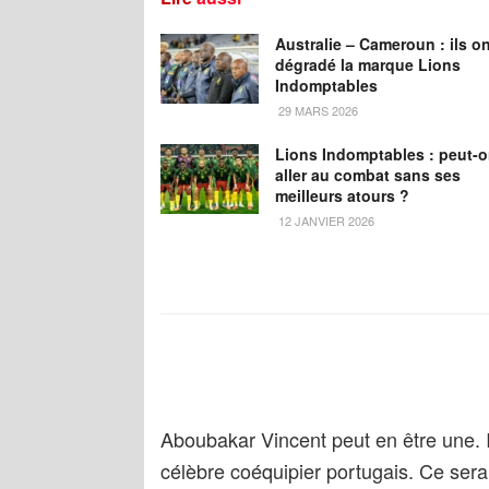
Australie – Cameroun : ils o
dégradé la marque Lions
Indomptables
29 MARS 2026
Lions Indomptables : peut-
aller au combat sans ses
meilleurs atours ?
12 JANVIER 2026
Aboubakar Vincent peut en être une. 
célèbre coéquipier portugais. Ce ser