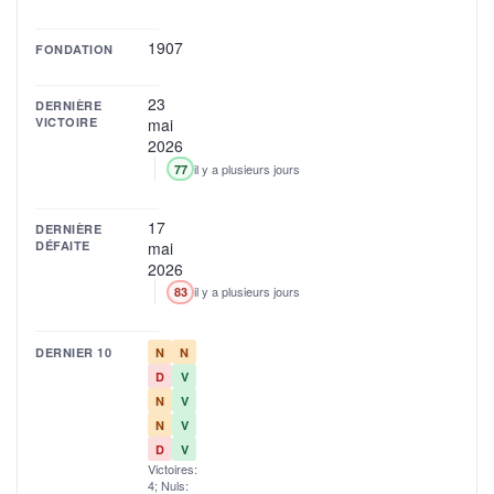
1907
FONDATION
23
DERNIÈRE
VICTOIRE
mai
2026
il y a plusieurs jours
77
17
DERNIÈRE
DÉFAITE
mai
2026
il y a plusieurs jours
83
DERNIER 10
N
N
D
V
N
V
N
V
D
V
Victoires:
4; Nuls: