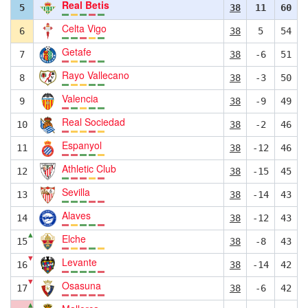
Real Betis
5
38
11
60
Celta Vigo
6
38
5
54
Getafe
7
38
-6
51
Rayo Vallecano
8
38
-3
50
Valencia
9
38
-9
49
Real Sociedad
10
38
-2
46
Espanyol
11
38
-12
46
Athletic Club
12
38
-15
45
Sevilla
13
38
-14
43
Alaves
14
38
-12
43
▲
Elche
15
38
-8
43
▼
Levante
16
38
-14
42
▼
Osasuna
17
38
-6
42
▲