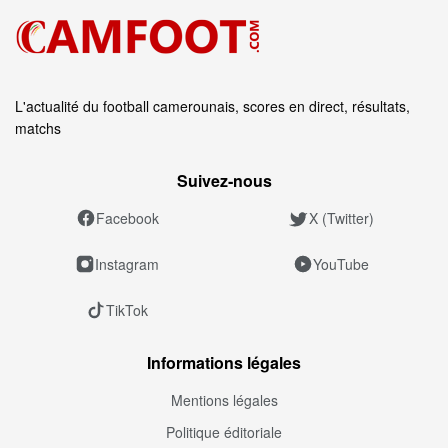
L'actualité du football camerounais, scores en direct, résultats,
matchs
Suivez‑nous
Facebook
X (Twitter)
Instagram
YouTube
TikTok
Informations légales
Mentions légales
Politique éditoriale