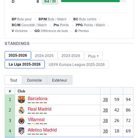
8
D
3rd
/ 20
Buts pour
Buts / Match
Buts contre
BP
BP/M
BC
Concédé / Match
Points
Points / Match
BC/M
Pts
PPG
Victoires
Différence de buts
Perdus
V
GD
D
STANDINGS
2025-2026
2024-2025
2023-2024
Plus
La Liga 2025-2026
UEFA Europa League 2025-2026
Tout
Domicile
Extérieur
#
Club
Barcelona
1
38
59
94
Real Madrid
2
38
42
86
Villarreal
3
38
26
72
Atletico Madrid
4
38
18
69