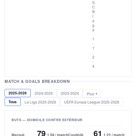
S
C
B
r
a
g
a
·
1
-
1
,
2
-
4
MATCH & GOALS BREAKDOWN
2025-2026
2024-2025
2023-2024
Plus
Tous
La Liga 2025-2026
UEFA Europa League 2025-2026
BUTS — DOMICILE CONTRE EXTÉRIEUR
79
61
Marqué
1,58 / match
Condédé
1,22 / match