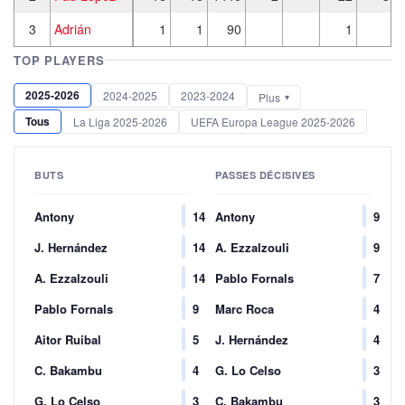
3
Adrián
1
1
90
1
TOP PLAYERS
2025-2026
2024-2025
2023-2024
Plus
Tous
La Liga 2025-2026
UEFA Europa League 2025-2026
BUTS
PASSES DÉCISIVES
Antony
14
Antony
9
J. Hernández
14
A. Ezzalzouli
9
A. Ezzalzouli
14
Pablo Fornals
7
Pablo Fornals
9
Marc Roca
4
Aitor Ruibal
5
J. Hernández
4
C. Bakambu
4
G. Lo Celso
3
G. Lo Celso
3
C. Bakambu
3