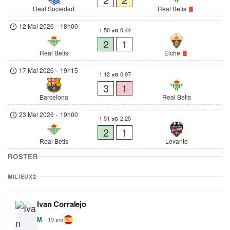
Real Sociedad
Real Betis
12 Mai 2026
-
18h00
1.50
0.44
xG
2
1
Real Betis
Elche
17 Mai 2026
-
19h15
1.12
0.97
xG
3
1
Barcelona
Real Betis
23 Mai 2026
-
19h00
1.51
2.25
xG
2
1
Real Betis
Levante
ROSTER
MILIEUX
2
Ivan Corralejo
19
M
ans