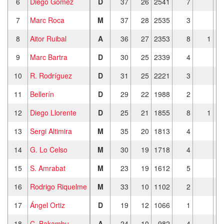
6
Diego Gómez
D
37
26
2541
7
7
Marc Roca
M
37
28
2535
3
8
Aitor Ruibal
A
36
27
2353
8
1
9
Marc Bartra
D
30
25
2339
4
10
R. Rodríguez
D
31
25
2221
3
11
Bellerín
D
29
22
1988
2
12
Diego Llorente
D
25
21
1855
8
1
13
Sergi Altimira
M
35
20
1813
4
14
G. Lo Celso
M
30
19
1718
4
15
S. Amrabat
M
23
19
1612
5
16
Rodrigo Riquelme
M
33
10
1102
2
17
Ángel Ortiz
D
19
12
1066
1
18
C. Bakambu
A
24
10
982
4