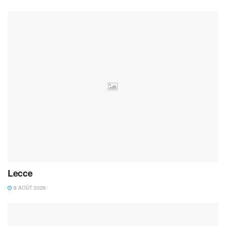
Lecce
8 AOÛT 2026