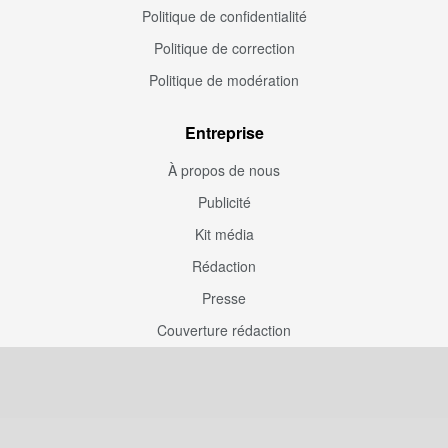
Politique de confidentialité
Politique de correction
Politique de modération
Entreprise
À propos de nous
Publicité
Kit média
Rédaction
Presse
Couverture rédaction
Participation
Envoyez une correction