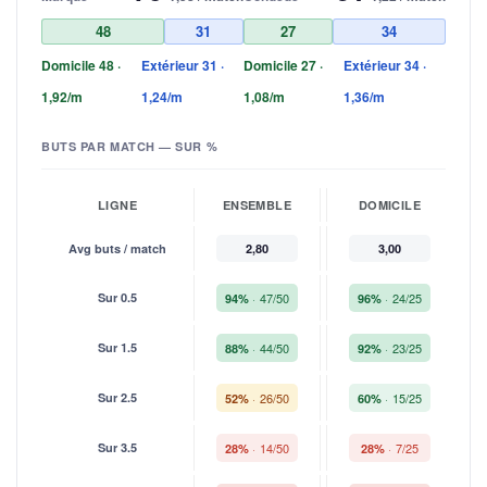
48
31
27
34
Domicile 48 ·
Extérieur 31 ·
Domicile 27 ·
Extérieur 34 ·
1,92/m
1,24/m
1,08/m
1,36/m
BUTS PAR MATCH — SUR %
LIGNE
ENSEMBLE
DOMICILE
Avg buts / match
2,80
3,00
Sur 0.5
47/50
24/25
94%
96%
Sur 1.5
44/50
23/25
88%
92%
Sur 2.5
26/50
15/25
52%
60%
Sur 3.5
14/50
7/25
28%
28%