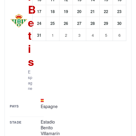
B
17
18
19
20
21
22
23
e
24
25
26
27
28
29
30
t
31
1
2
3
4
5
6
i
s
E
sp
ag
ne
Espagne
PAYS
Estadio
STADE
Benito
Villamarín