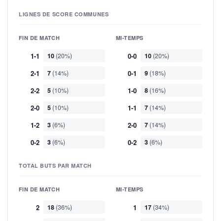
LIGNES DE SCORE COMMUNES
FIN DE MATCH
MI-TEMPS
1-1
10
(20%)
0-0
10
(20%)
2-1
7
(14%)
0-1
9
(18%)
2-2
5
(10%)
1-0
8
(16%)
2-0
5
(10%)
1-1
7
(14%)
1-2
3
(6%)
2-0
7
(14%)
0-2
3
(6%)
0-2
3
(6%)
TOTAL BUTS PAR MATCH
FIN DE MATCH
MI-TEMPS
2
18
(36%)
1
17
(34%)