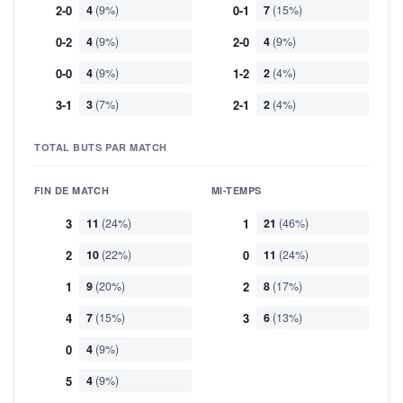
2-0
4
(9%)
0-1
7
(15%)
0-2
4
(9%)
2-0
4
(9%)
0-0
4
(9%)
1-2
2
(4%)
3-1
3
(7%)
2-1
2
(4%)
TOTAL BUTS PAR MATCH
FIN DE MATCH
MI-TEMPS
3
11
(24%)
1
21
(46%)
2
10
(22%)
0
11
(24%)
1
9
(20%)
2
8
(17%)
4
7
(15%)
3
6
(13%)
0
4
(9%)
5
4
(9%)