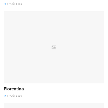
4 AOÛT 2026
Fiorentina
4 AOÛT 2026