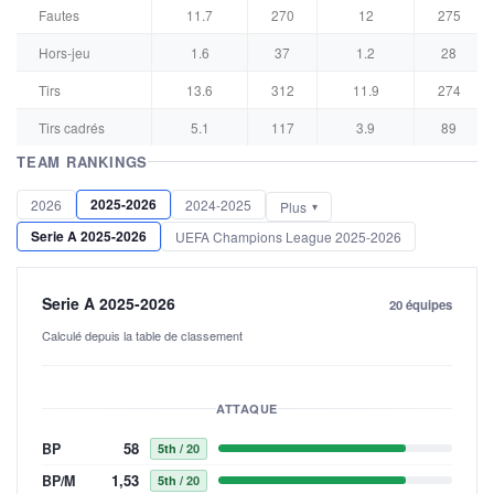
Fautes
11.7
270
12
275
Hors-jeu
1.6
37
1.2
28
Tirs
13.6
312
11.9
274
Tirs cadrés
5.1
117
3.9
89
TEAM RANKINGS
2025-2026
2026
2024-2025
Plus
Serie A 2025-2026
UEFA Champions League 2025-2026
Serie A 2025-2026
20 équipes
Calculé depuis la table de classement
ATTAQUE
58
BP
5th
/ 20
1,53
BP/M
5th
/ 20