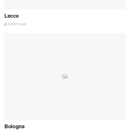
Lecce
4 AOÛT 2026
Bologna