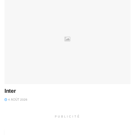
Inter
4 AOÛT 2026
PUBLICITÉ