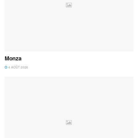
Monza
4 AOÛT 2026