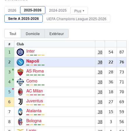
2025-2026
2026
2024-2025
Plus
Serie A 2025-2026
UEFA Champions League 2025-2026
Tout
Domicile
Extérieur
#
Club
Inter
1
38
54
87
Napoli
2
38
22
76
▲
AS Roma
3
38
28
73
▲
Como
4
38
36
71
▼
AC Milan
5
38
18
70
Juventus
6
38
27
69
Atalanta
7
38
15
59
Bologna
8
38
3
56
Lazio