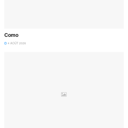
Como
4 AOÛT 2026