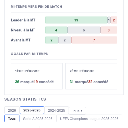
MI-TEMPS VERS FIN DE MATCH
Leader à la MT
19
1
2
Niveau à la MT
4
6
3
Avant la MT
2
2
7
GOALS PAR MI-TEMPS
1ÈRE PÉRIODE
2ÈME PÉRIODE
36
marqué
19
concédé
31
marqué
32
concédé
SEASON STATISTICS
2025-2026
2026
2024-2025
Plus
Tous
Serie A 2025-2026
UEFA Champions League 2025-2026