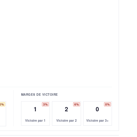
MARGES DE VICTOIRE
0%
3%
6%
0%
1
2
0
Victoire par 1
Victoire par 2
Victoire par 3+