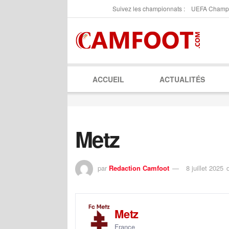
Suivez les championnats :
UEFA Champ
ACCUEIL
ACTUALITÉS
Metz
par
Redaction Camfoot
8 juillet 2025
Metz
France