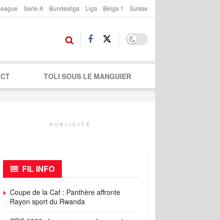
League
Serie A
Bundesliga
Liga
Belga 1
Suisse
ECT
TOLI SOUS LE MANGUIER
PUBLICITÉ
FIL INFO
Coupe de la Caf : Panthère affronte
Rayon sport du Rwanda