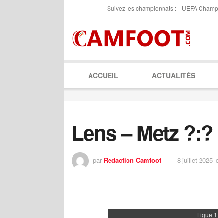
Suivez les championnats :
UEFA Champ
ACCUEIL
ACTUALITÉS
Lens – Metz ?:?
par
Redaction Camfoot
8 juillet 2025
Ligue 1