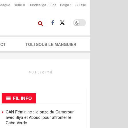
League
Serie A
Bundesliga
Liga
Belga 1
Suisse
ECT
TOLI SOUS LE MANGUIER
PUBLICITÉ
FIL INFO
CAN Féminine : le onze du Cameroun
avec Biya et Aboudi pour affronter le
Cabo Verde