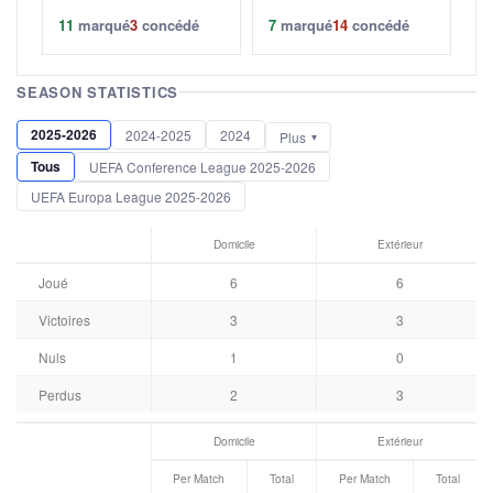
11
marqué
3
concédé
7
marqué
14
concédé
SEASON STATISTICS
2025-2026
2024-2025
2024
Plus
Tous
UEFA Conference League 2025-2026
UEFA Europa League 2025-2026
Domicile
Extérieur
Joué
6
6
Victoires
3
3
Nuls
1
0
Perdus
2
3
Domicile
Extérieur
Per Match
Total
Per Match
Total