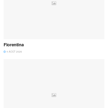
Fiorentina
4 AOÛT 2026