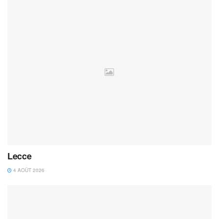
Lecce
4 AOÛT 2026