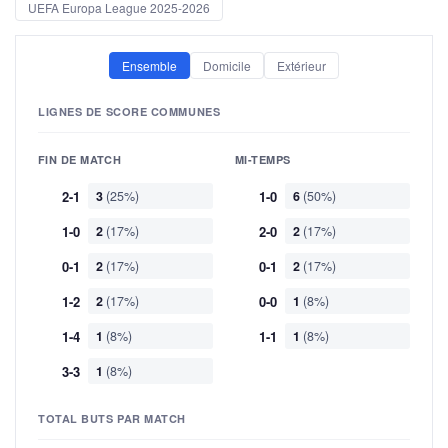
UEFA Europa League 2025-2026
Ensemble
Domicile
Extérieur
LIGNES DE SCORE COMMUNES
FIN DE MATCH
MI-TEMPS
2-1
3
(25%)
1-0
6
(50%)
1-0
2
(17%)
2-0
2
(17%)
0-1
2
(17%)
0-1
2
(17%)
1-2
2
(17%)
0-0
1
(8%)
1-4
1
(8%)
1-1
1
(8%)
3-3
1
(8%)
TOTAL BUTS PAR MATCH