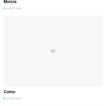
Monza
4 AOÛT 2026
Como
4 AOÛT 2026