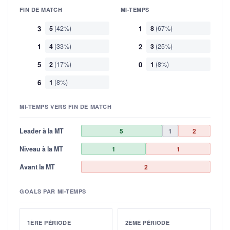
FIN DE MATCH
MI-TEMPS
3
5
(42%)
1
8
(67%)
1
4
(33%)
2
3
(25%)
5
2
(17%)
0
1
(8%)
6
1
(8%)
MI-TEMPS VERS FIN DE MATCH
Leader à la MT
5
1
2
Niveau à la MT
1
1
Avant la MT
2
GOALS PAR MI-TEMPS
1ÈRE PÉRIODE
2ÈME PÉRIODE