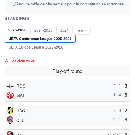
Aucune table de classement pour la compétition selectionnée
STANDINGS
2025-2026
2024-2025
2024
Plus
UEFA Conference League 2025-2026
UEFA Europa League 2025-2026
Voir en plein écran
Play-off round
ROS
3
2
1
5
MAI
1
4
HAC
7
7
0
3
CLU
2
1