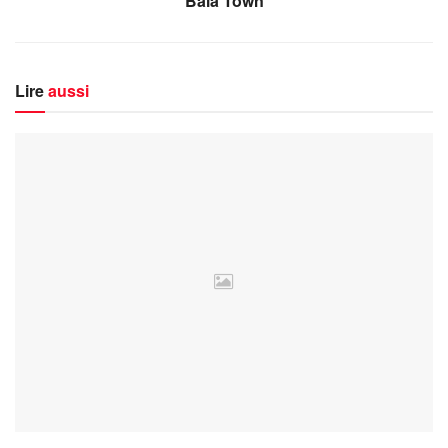
Bala Town
Lire
aussi