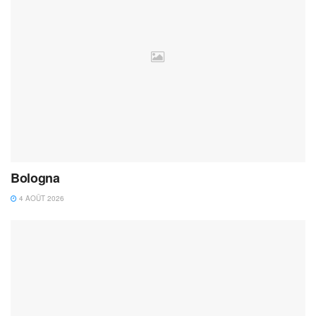
Bologna
4 AOÛT 2026