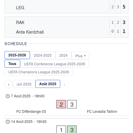
5
LEG
2
3
RAK
3
1
2
1
Arda Kardzhali
0
1
SCHEDULE
2025-2026
2024-2025
2024
Plus
Tous
UEFA Conference League 2025-2026
UEFA Champions League 2025-2026
‹
›
Août 2025
Juil 2025
7 Août 2025
-
18h00
2
3
FC Differdange 03
FC Levadia Tallinn
14 Août 2025
-
16h30
1
3