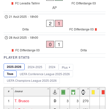
FC Levadia Tallinn
FC Differdange 03
AP
21 Août 2025
-
18h00
2
1
Drita
FC Differdange 03
28 Août 2025
-
18h00
0
1
FC Differdange 03
Drita
PLAYER STATS
2025-2026
2024-2025
2024
Plus
Tous
UEFA Conference League 2025-2026
UEFA Champions League 2025-2026
#
Joueur
1
T. Brusco
D
3
3
270