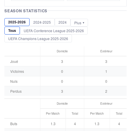
SEASON STATISTICS
2025-2026
2024-2025
2024
Plus
Tous
UEFA Conference League 2025-2026
UEFA Champions League 2025-2026
Domicile
Extérieur
Joué
3
3
Victoires
0
1
Nuls
0
0
Perdus
3
2
Domicile
Extérieur
Per Match
Total
Per Match
Total
Buts
1.3
4
1.3
4