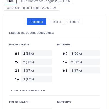
Tous
UEFA Conference League 2025-2026
UEFA Champions League 2025-2026
Ensemble
Domicile
Extérieur
LIGNES DE SCORE COMMUNES
FIN DE MATCH
MI-TEMPS
0-1
2
(33%)
0-0
3
(50%)
2-3
2
(33%)
1-2
2
(33%)
3-1
1
(17%)
0-1
1
(17%)
1-2
1
(17%)
TOTAL BUTS PAR MATCH
FIN DE MATCH
MI-TEMPS