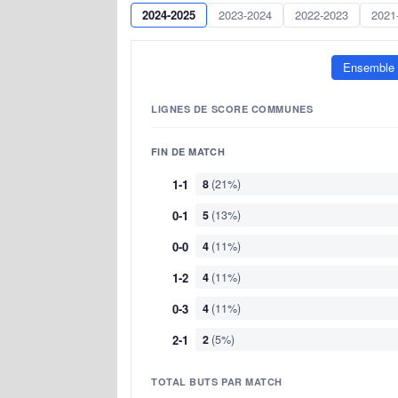
2024-2025
2023-2024
2022-2023
2021
Ensemble
LIGNES DE SCORE COMMUNES
FIN DE MATCH
1-1
8
(21%)
0-1
5
(13%)
0-0
4
(11%)
1-2
4
(11%)
0-3
4
(11%)
2-1
2
(5%)
TOTAL BUTS PAR MATCH