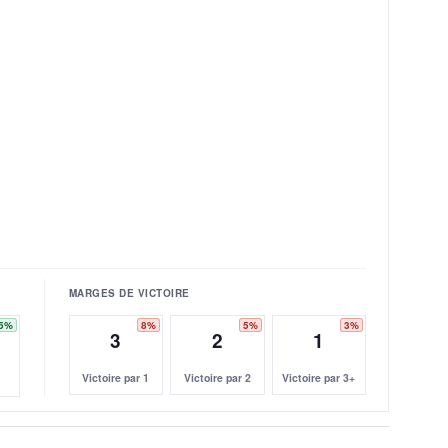
MARGES DE VICTOIRE
5%
8%
5%
3%
3
2
1
Victoire par 1
Victoire par 2
Victoire par 3+