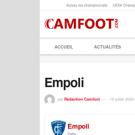
Suivez les championnats :
UEFA Champ
ACCUEIL
ACTUALITÉS
Empoli
par
Redaction Camfoot
15 juillet 2024
Empoli
Italie