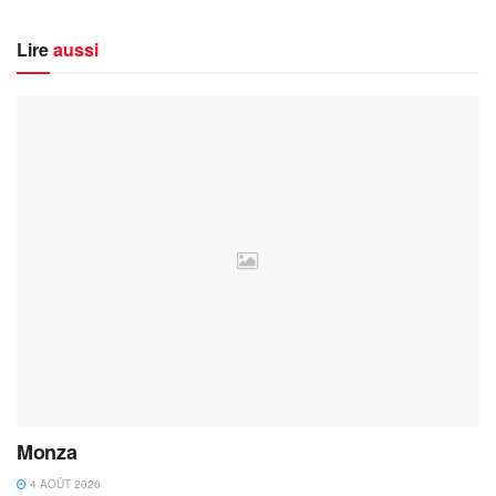
Lire
aussi
Monza
4 AOÛT 2026