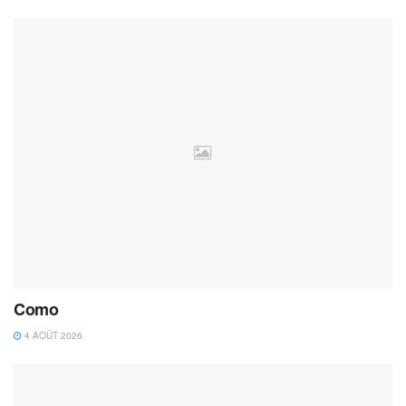
Como
4 AOÛT 2026