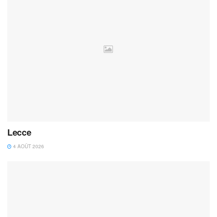
Lecce
4 AOÛT 2026