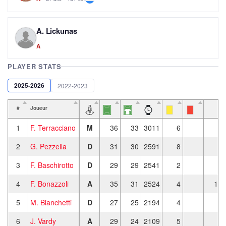
A. Lickunas
A
PLAYER STATS
2025-2026
2022-2023
#
Joueur
1
F. Terracciano
M
36
33
3011
6
2
2
G. Pezzella
D
31
30
2591
8
3
F. Baschirotto
D
29
29
2541
2
2
4
F. Bonazzoli
A
35
31
2524
4
10
5
M. Bianchetti
D
27
25
2194
4
6
J. Vardy
A
29
24
2109
5
7