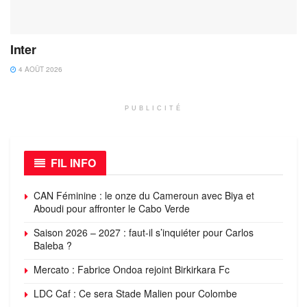
Inter
4 AOÛT 2026
PUBLICITÉ
FIL INFO
CAN Féminine : le onze du Cameroun avec Biya et
Aboudi pour affronter le Cabo Verde
Saison 2026 – 2027 : faut-il s’inquiéter pour Carlos
Baleba ?
Mercato : Fabrice Ondoa rejoint Birkirkara Fc
LDC Caf : Ce sera Stade Malien pour Colombe