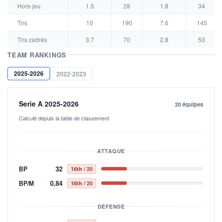
Hors-jeu
1.5
28
1.8
34
Tirs
10
190
7.6
145
Tirs cadrés
3.7
70
2.8
53
TEAM RANKINGS
2025-2026
2022-2023
Serie A 2025-2026
20 équipes
Calculé depuis la table de classement
ATTAQUE
32
BP
16th
/ 20
0,84
BP/M
16th
/ 20
DÉFENSE