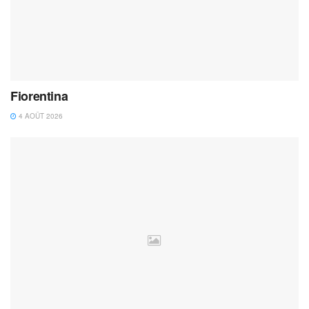
Fiorentina
4 AOÛT 2026