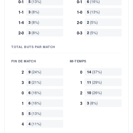
0-1
5
(13%)
0-1
6
(16%)
1-1
3
(8%)
1-0
5
(13%)
1-4
3
(8%)
2-0
2
(5%)
2-0
3
(8%)
0-3
2
(5%)
TOTAL BUTS PAR MATCH
FIN DE MATCH
MI-TEMPS
2
9
(24%)
0
14
(37%)
3
8
(21%)
1
11
(29%)
0
6
(16%)
2
10
(26%)
1
6
(16%)
3
3
(8%)
5
5
(13%)
4
4
(11%)