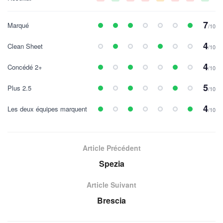
7
Marqué
/10
4
Clean Sheet
/10
4
Concédé 2+
/10
5
Plus 2.5
/10
4
Les deux équipes marquent
/10
Article Précédent
Spezia
Article Suivant
Brescia