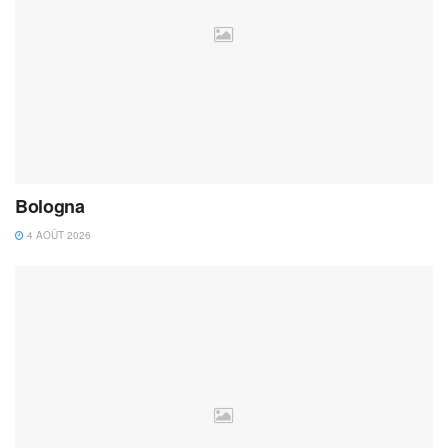
Bologna
4 AOÛT 2026