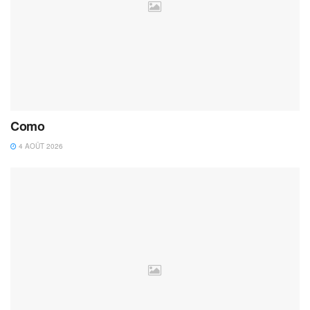
Como
4 AOÛT 2026