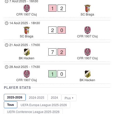
7 Août 2025
-
16h30
1
2
CFR 1907 Cluj
SC Braga
14 Août 2025
-
18h30
2
0
SC Braga
CFR 1907 Cluj
21 Août 2025
-
17h00
7
2
BK Hacken
CFR 1907 Cluj
28 Août 2025
-
17h30
1
0
CFR 1907 Cluj
BK Hacken
PLAYER STATS
2025-2026
2024-2025
2024
Plus
Tous
UEFA Europa League 2025-2026
UEFA Conference League 2025-2026