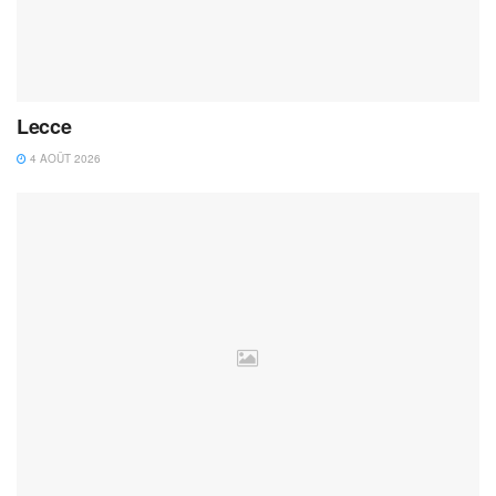
Lecce
4 AOÛT 2026