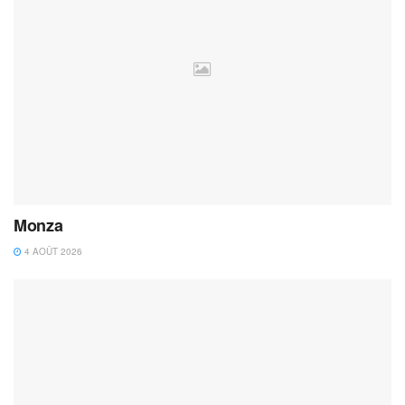
Monza
4 AOÛT 2026