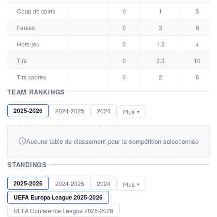
Coup de coins
0
1
3
Fautes
0
3
9
Hors-jeu
0
1.3
4
Tirs
0
3.3
10
Tirs cadrés
0
2
6
TEAM RANKINGS
2025-2026
2024-2025
2024
Plus
Aucune table de classement pour la compétition selectionnée
STANDINGS
2025-2026
2024-2025
2024
Plus
UEFA Europa League 2025-2026
UEFA Conference League 2025-2026