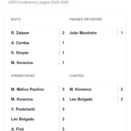
UEFA Conference League 2025-2026
BUTS
PASSES DÉCISIVES
R. Zalazar
2
João Moutinho
1
A. Cordea
1
S. Sinyan
1
M. Korenica
1
APPARITIONS
CARTES
M. Malico Paulino
3
M. Korenica
2
M. Korenica
3
Léo Bolgado
2
V. Postolachi
3
Léo Bolgado
3
A. Fică
3