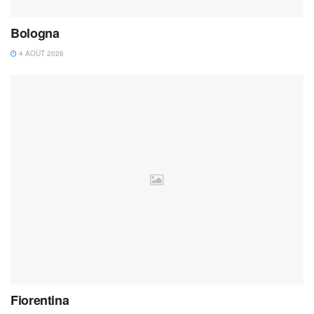
Bologna
4 AOÛT 2026
Fiorentina