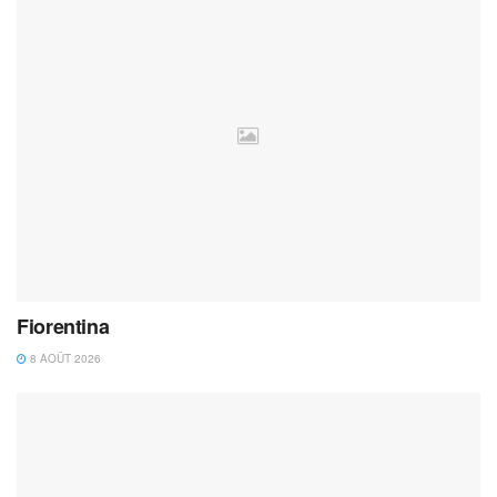
Fiorentina
8 AOÛT 2026