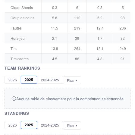
Clean Sheets
0.3
6
0.3
5
Coup de coins
5.8
110
5.2
98
Fautes
11.5
219
12.4
236
Hors-jeu
2.1
39
1.7
32
Tirs
13.9
264
13.1
249
Tirs cadrés
4.5
86
4.8
91
TEAM RANKINGS
2025
2026
2024-2025
Plus
Aucune table de classement pour la compétition selectionnée
STANDINGS
2025
2026
2024-2025
Plus