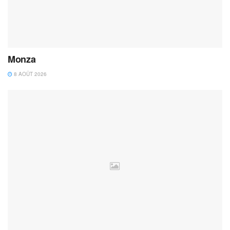
Monza
8 AOÛT 2026