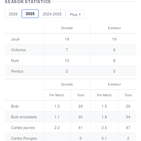
SEASON STATISTICS
2025
2026
2024-2025
Plus
Domicile
Extérieur
Joué
19
19
Victoires
7
6
Nuls
10
8
Perdus
2
5
Domicile
Extérieur
Per Match
Total
Per Match
Total
Buts
1.5
29
1.5
29
Buts encaissés
1.1
20
1.8
34
Cartes jaunes
2.2
41
2.5
47
Cartes Rouges
0
0.1
2