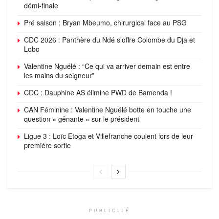
démi-finale
Pré saison : Bryan Mbeumo, chirurgical face au PSG
CDC 2026 : Panthère du Ndé s’offre Colombe du Dja et
Lobo
Valentine Nguélé : “Ce qui va arriver demain est entre
les mains du seigneur”
CDC : Dauphine AS élimine PWD de Bamenda !
CAN Féminine : Valentine Nguélé botte en touche une
question « gênante » sur le président
Ligue 3 : Loïc Etoga et Villefranche coulent lors de leur
première sortie
PUBLICITÉ