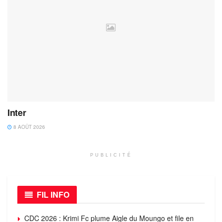
Inter
8 AOÛT 2026
PUBLICITÉ
FIL INFO
CDC 2026 : Krimi Fc plume Aigle du Moungo et file en