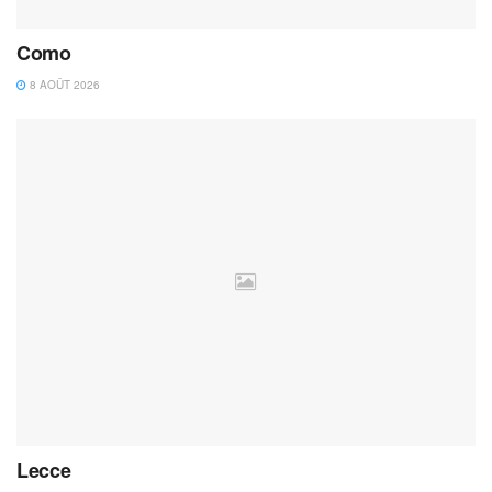
Como
8 AOÛT 2026
Lecce