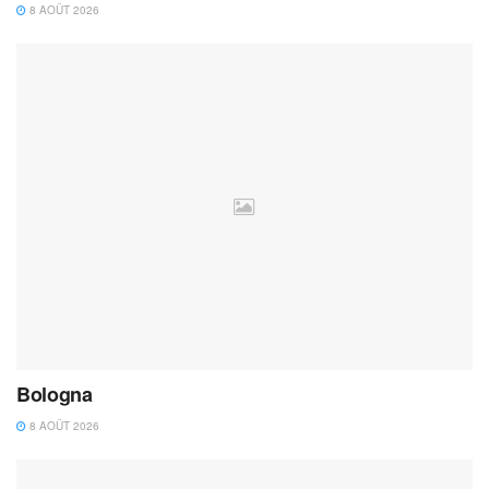
8 AOÛT 2026
Bologna
8 AOÛT 2026