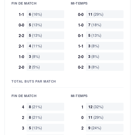
FIN DE MATCH
MI-TEMPS
1-1
6
(16%)
0-0
11
(29%)
0-0
5
(13%)
1-0
7
(18%)
2-2
5
(13%)
0-1
5
(13%)
2-1
4
(11%)
1-1
3
(8%)
1-0
3
(8%)
2-0
3
(8%)
2-0
2
(5%)
0-2
3
(8%)
TOTAL BUTS PAR MATCH
FIN DE MATCH
MI-TEMPS
4
8
(21%)
1
12
(32%)
2
8
(21%)
0
11
(29%)
3
5
(13%)
2
9
(24%)