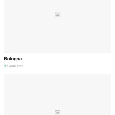
Bologna
8 AOÛT 2026