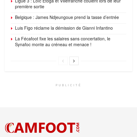
Ligue 3 : Loïc Etoga et Villefranche coulent lors de leur
première sortie
Belgique : James Ndjeungoue prend la tasse d’entrée
Luis Figo réclame la démission de Gianni Infantino
La Fécafoot fixe les salaires sans concertation, le
Synafoc monte au créneau et menace !
PUBLICITÉ