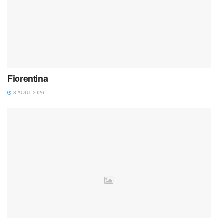
Fiorentina
8 AOÛT 2026