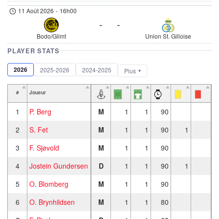
11 Août 2026
-
16h00
-
-
Bodo/Glimt
Union St. Gilloise
PLAYER STATS
2026
2025-2026
2024-2025
Plus
#
Joueur
1
P. Berg
M
1
1
90
2
S. Fet
M
1
1
90
1
3
F. Sjøvold
M
1
1
90
4
Jostein Gundersen
D
1
1
90
1
5
O. Blomberg
M
1
1
90
6
O. Brynhildsen
M
1
1
80