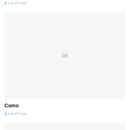
8 AOÛT 2026
Como
8 AOÛT 2026