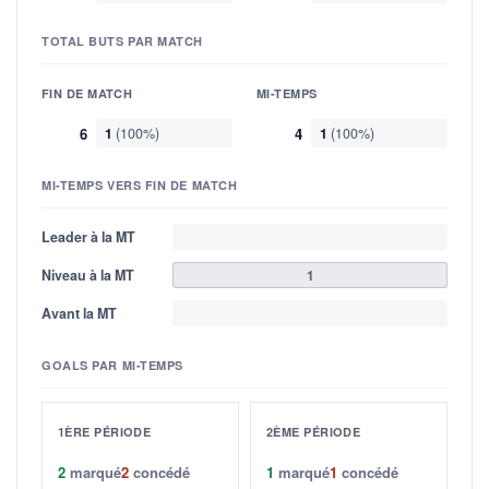
TOTAL BUTS PAR MATCH
FIN DE MATCH
MI-TEMPS
6
1
(100%)
4
1
(100%)
MI-TEMPS VERS FIN DE MATCH
Leader à la MT
Niveau à la MT
1
Avant la MT
GOALS PAR MI-TEMPS
1ÈRE PÉRIODE
2ÈME PÉRIODE
2
marqué
2
concédé
1
marqué
1
concédé