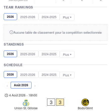
TEAM RANKINGS
2026
2025-2026
2024-2025
Plus
Aucune table de classement pour la compétition selectionnée
STANDINGS
2026
2025-2026
2024-2025
Plus
SCHEDULE
2026
2025-2026
2024-2025
Plus
‹
›
Août 2026
4 Août 2026
-
18h00
3
3
Union St. Gilloise
Bodo/Glimt