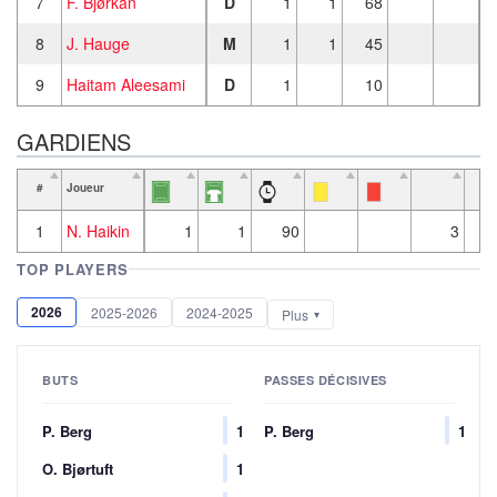
7
F. Bjørkan
D
1
1
68
8
J. Hauge
M
1
1
45
9
Haitam Aleesami
D
1
10
GARDIENS
#
Joueur
1
N. Haikin
1
1
90
3
TOP PLAYERS
2026
2025-2026
2024-2025
Plus
BUTS
PASSES DÉCISIVES
P. Berg
1
P. Berg
1
O. Bjørtuft
1