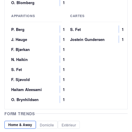
O. Blomberg
1
APPARITIONS
CARTES
P. Berg
1
S. Fet
1
J. Hauge
1
Jostein Gundersen
1
F. Bjørkan
1
N. Haikin
1
S. Fet
1
F. Sjøvold
1
Haitam Aleesami
1
O. Brynhildsen
1
FORM TRENDS
Home & Away
Domicile
Extérieur