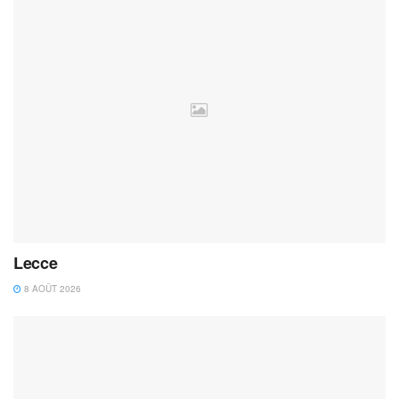
Lecce
8 AOÛT 2026