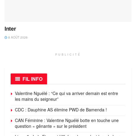
Inter
8 AOÛT 2026
PUBLICITÉ
FIL INFO
Valentine Nguélé : “Ce qui va arriver demain est entre
les mains du seigneur”
CDC : Dauphine AS élimine PWD de Bamenda !
CAN Féminine : Valentine Nguélé botte en touche une
question « gênante » sur le président