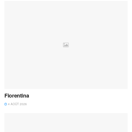
Fiorentina
4 AOÛT 2026