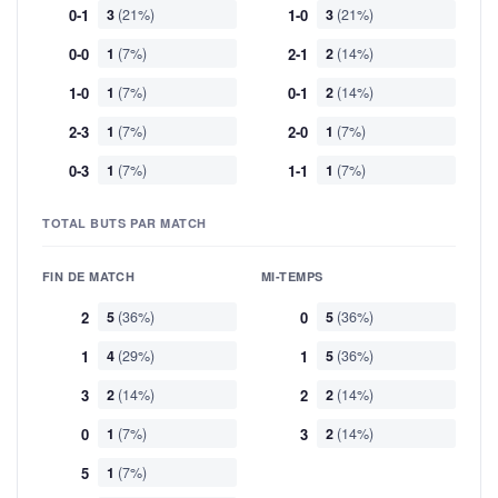
0-1
3
(21%)
1-0
3
(21%)
0-0
1
(7%)
2-1
2
(14%)
1-0
1
(7%)
0-1
2
(14%)
2-3
1
(7%)
2-0
1
(7%)
0-3
1
(7%)
1-1
1
(7%)
TOTAL BUTS PAR MATCH
FIN DE MATCH
MI-TEMPS
2
5
(36%)
0
5
(36%)
1
4
(29%)
1
5
(36%)
3
2
(14%)
2
2
(14%)
0
1
(7%)
3
2
(14%)
5
1
(7%)