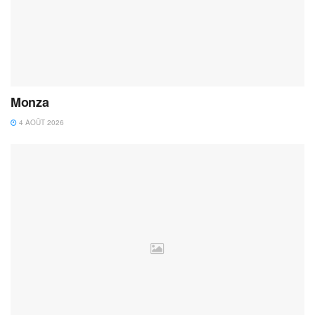
Monza
4 AOÛT 2026