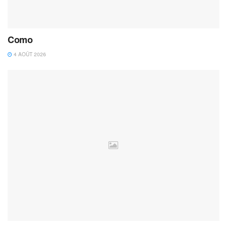
Como
4 AOÛT 2026