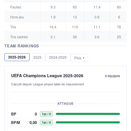
Fautes
9.3
65
11.4
80
Hors-jeu
1.9
13
0.9
6
Tirs
16.4
115
11.1
78
Tirs cadrés
5.1
36
3.6
25
TEAM RANKINGS
2025-2026
2025
2024-2025
Plus
UEFA Champions League 2025-2026
9 équipes
Calculé depuis League phase table de classeement
ATTAQUE
0
BP
1st
/ 9
0,00
BP/M
1st
/ 9