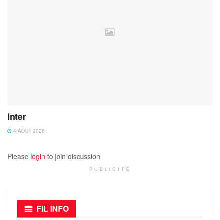
Inter
4 AOÛT 2026
Please
login
to join discussion
PUBLICITÉ
FIL INFO