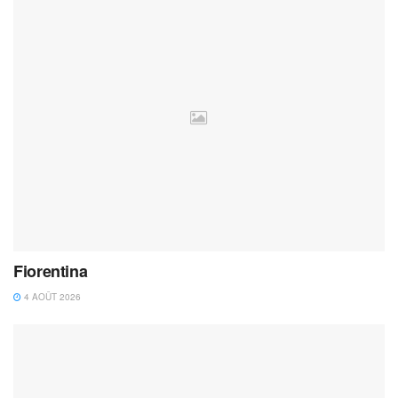
Fiorentina
4 AOÛT 2026