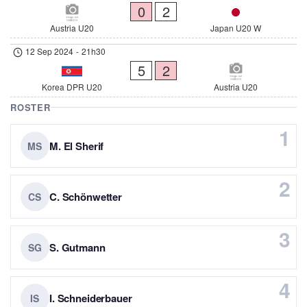
0
2
Austria U20
Japan U20 W
12 Sep 2024
-
21h30
5
2
Korea DPR U20
Austria U20
ROSTER
1
M. El Sherif
MS
2
C. Schönwetter
CS
3
S. Gutmann
SG
4
I. Schneiderbauer
IS