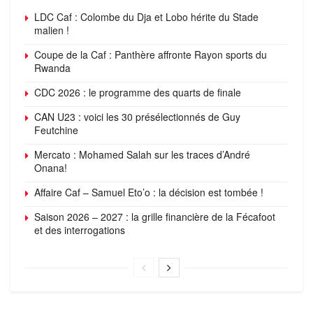
LDC Caf : Colombe du Dja et Lobo hérite du Stade
malien !
Coupe de la Caf : Panthère affronte Rayon sports du
Rwanda
CDC 2026 : le programme des quarts de finale
CAN U23 : voici les 30 présélectionnés de Guy
Feutchine
Mercato : Mohamed Salah sur les traces d’André
Onana!
Affaire Caf – Samuel Eto’o : la décision est tombée !
Saison 2026 – 2027 : la grille financière de la Fécafoot
et des interrogations