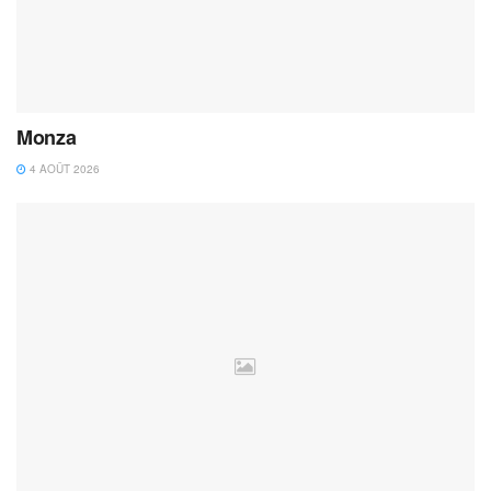
Monza
4 AOÛT 2026