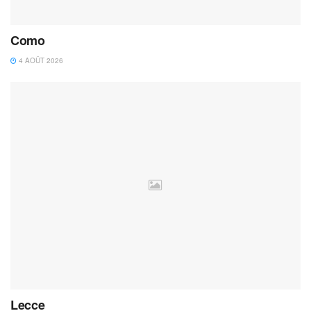
Como
4 AOÛT 2026
Lecce