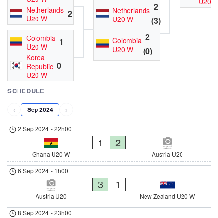
U20 
2
Netherlands
Netherlands
2
U20 W
U20 W
(3)
2
Colombia
Colombia
1
U20 W
U20 W
(0)
Korea
0
Republic
U20 W
SCHEDULE
‹
›
Sep 2024
2 Sep 2024
-
22h00
1
2
Ghana U20 W
Austria U20
6 Sep 2024
-
1h00
3
1
Austria U20
New Zealand U20 W
8 Sep 2024
-
23h00