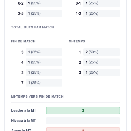
0-2
1
(25%)
0-1
1
(25%)
2-5
1
(25%)
1-2
1
(25%)
TOTAL BUTS PAR MATCH
FIN DE MATCH
MI-TEMPS
3
1
(25%)
1
2
(50%)
4
1
(25%)
2
1
(25%)
2
1
(25%)
3
1
(25%)
7
1
(25%)
MI-TEMPS VERS FIN DE MATCH
Leader à la MT
2
Niveau à la MT
Avant la MT
2