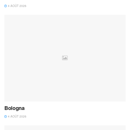
4 AOÛT 2026
Bologna
4 AOÛT 2026