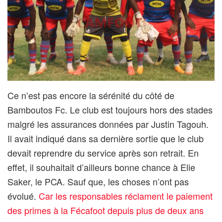
Ce n’est pas encore la sérénité du côté de
Bamboutos Fc. Le club est toujours hors des stades
malgré les assurances données par Justin Tagouh.
Il avait indiqué dans sa dernière sortie que le club
devait reprendre du service après son retrait. En
effet, il souhaitait d’ailleurs bonne chance à Elie
Saker, le PCA. Sauf que, les choses n’ont pas
évolué.
Car les responsables réclament le paiement
des primes à la Fécafoot depuis plus de deux ans