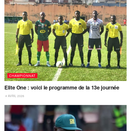
CHAMPIONNAT
Elite One : voici le programme de la 13e journée
4 AVRIL 2026