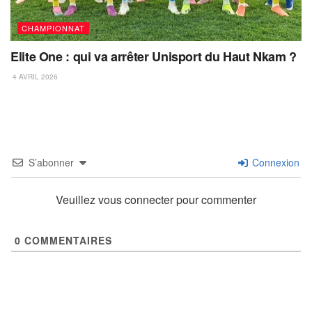
CHAMPIONNAT
Elite One : qui va arrêter Unisport du Haut Nkam ?
4 AVRIL 2026
S’abonner
Connexion
Veuillez vous connecter pour commenter
0
COMMENTAIRES