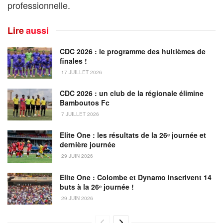
professionnelle.
Lire
aussi
CDC 2026 : le programme des huitièmes de
finales !
17 JUILLET 2026
CDC 2026 : un club de la régionale élimine
Bamboutos Fc
7 JUILLET 2026
Elite One : les résultats de la 26ᵉ journée et
dernière journée
29 JUIN 2026
Elite One : Colombe et Dynamo inscrivent 14
buts à la 26ᵉ journée !
29 JUIN 2026