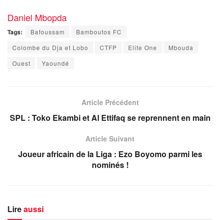
Daniel Mbopda
Tags:
Bafoussam
Bamboutos FC
Colombe du Dja et Lobo
CTFP
Elite One
Mbouda
Ouest
Yaoundé
Article Précédent
SPL : Toko Ekambi et Al Ettifaq se reprennent en main
Article Suivant
Joueur africain de la Liga : Ezo Boyomo parmi les
nominés !
Lire
aussi