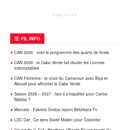
PUBLICITÉ
FIL INFO
CAN 2026 : voici le programme des quarts de finale
CAN 2026 : le Cabo Verde fait douter les Lionnes
Indomptables
CAN Féminine : le onze du Cameroun avec Biya et
Aboudi pour affronter le Cabo Verde
Saison 2026 – 2027 : faut-il s’inquiéter pour Carlos
Baleba ?
Mercato : Fabrice Ondoa rejoint Birkirkara Fc
LDC Caf : Ce sera Stade Malien pour Colombe
Coupe de la Caf : Panthère affronte Rayon sports du