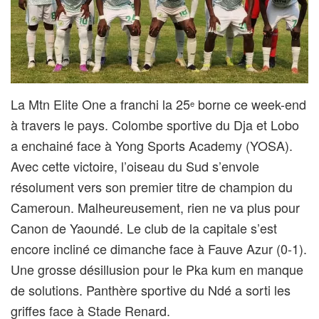
La Mtn Elite One a franchi la 25
borne ce week-end
e
à travers le pays. Colombe sportive du Dja et Lobo
a enchainé face à Yong Sports Academy (YOSA).
Avec cette victoire, l’oiseau du Sud s’envole
résolument vers son premier titre de champion du
Cameroun. Malheureusement, rien ne va plus pour
Canon de Yaoundé. Le club de la capitale s’est
encore incliné ce dimanche face à Fauve Azur (0-1).
Une grosse désillusion pour le Pka kum en manque
de solutions. Panthère sportive du Ndé a sorti les
griffes face à Stade Renard.