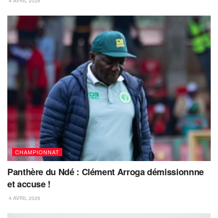
4 AVRIL 2026
CHAMPIONNAT
Panthère du Ndé : Clément Arroga démissionnne
et accuse !
4 AVRIL 2026