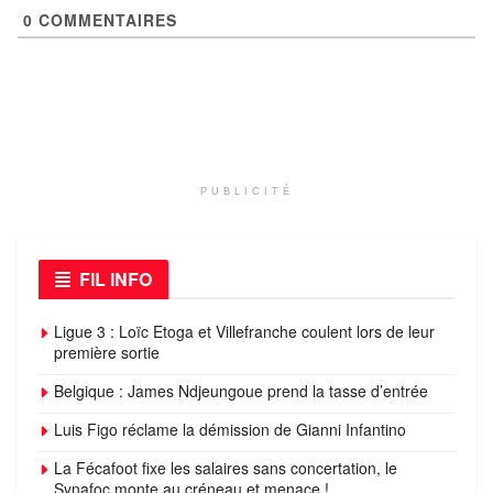
0
COMMENTAIRES
PUBLICITÉ
FIL INFO
Ligue 3 : Loïc Etoga et Villefranche coulent lors de leur
première sortie
Belgique : James Ndjeungoue prend la tasse d’entrée
Luis Figo réclame la démission de Gianni Infantino
La Fécafoot fixe les salaires sans concertation, le
Synafoc monte au créneau et menace !