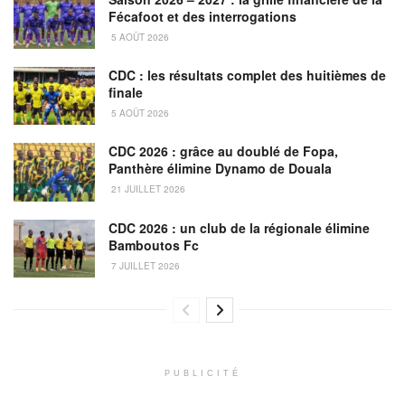
Fécafoot et des interrogations
5 AOÛT 2026
CDC : les résultats complet des huitièmes de
finale
5 AOÛT 2026
CDC 2026 : grâce au doublé de Fopa,
Panthère élimine Dynamo de Douala
21 JUILLET 2026
CDC 2026 : un club de la régionale élimine
Bamboutos Fc
7 JUILLET 2026
PUBLICITÉ