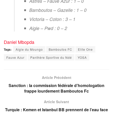
Astres – Fauve Azur : 1 – 0
Bamboutos – Gazelle : 1 – 0
Victoria – Coton : 3 – 1
Aigle – Pwd : 0 – 2
Daniel Mbopda
Tags:
Aigle du Moungo
Bamboutos FC
Elite One
Fauve Azur
Panthère Sportive du Ndé
YOSA
Article Précédent
Sanction : la commission fédérale d’homologation
frappe lourdement Bamboutos Fc
Article Suivant
Turquie : Kemen et Istanbul BB prennent de l’eau face