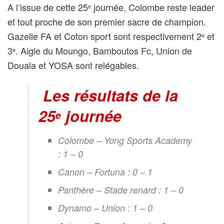
A l’issue de cette 25
journée, Colombe reste leader
e
et tout proche de son premier sacre de champion.
Gazelle FA et Coton sport sont respectivement 2
et
e
3
. Aigle du Moungo, Bamboutos Fc, Union de
e
Douala et YOSA sont relégables.
Les résultats de la
25
journée
e
Colombe – Yong Sports Academy
: 1 – 0
Canon – Fortuna : 0 – 1
Panthère – Stade renard : 1 – 0
Dynamo – Union : 1 – 0