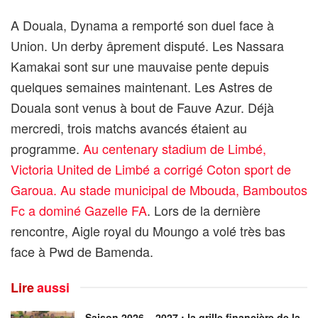
A Douala, Dynama a remporté son duel face à
Union. Un derby âprement disputé. Les Nassara
Kamakai sont sur une mauvaise pente depuis
quelques semaines maintenant. Les Astres de
Douala sont venus à bout de Fauve Azur. Déjà
mercredi, trois matchs avancés étaient au
programme.
Au centenary stadium de Limbé,
Victoria United de Limbé a corrigé Coton sport de
Garoua. Au stade municipal de Mbouda, Bamboutos
Fc a dominé Gazelle FA
. Lors de la dernière
rencontre, Aigle royal du Moungo a volé très bas
face à Pwd de Bamenda.
Lire
aussi
Saison 2026 – 2027 : la grille financière de la