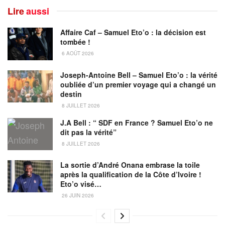
Lire
aussi
Affaire Caf – Samuel Eto’o : la décision est
tombée !
6 AOÛT 2026
Joseph-Antoine Bell – Samuel Eto’o : la vérité
oubliée d’un premier voyage qui a changé un
destin
8 JUILLET 2026
J.A Bell : “ SDF en France ? Samuel Eto’o ne
dit pas la vérité”
8 JUILLET 2026
La sortie d’André Onana embrase la toile
après la qualification de la Côte d’Ivoire !
Eto’o visé…
26 JUIN 2026