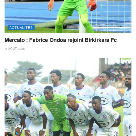
ACTUALITÉS
Mercato : Fabrice Ondoa rejoint Birkirkara Fc
6 AOÛT 2026