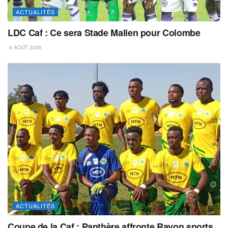
ACTUALITÉS
LDC Caf : Ce sera Stade Malien pour Colombe
6 AOÛT 2026
ACTUALITÉS
Coupe de la Caf : Panthère affronte Rayon sports