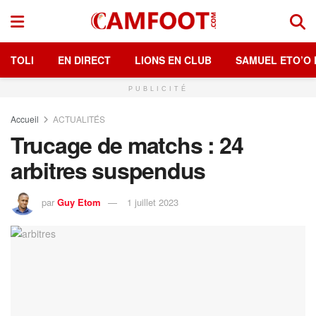
TOLI
EN DIRECT
LIONS EN CLUB
SAMUEL ETO’O 
PUBLICITÉ
Accueil
ACTUALITÉS
Trucage de matchs : 24
arbitres suspendus
par
Guy Etom
1 juillet 2023