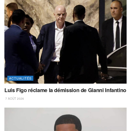
ACTUALITÉS
Luis Figo réclame la démission de Gianni Infantino
7 AOÛT 2026