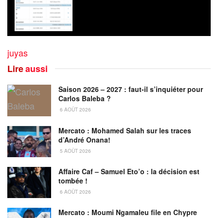
juyas
Lire
aussi
Saison 2026 – 2027 : faut-il s’inquiéter pour
Carlos Baleba ?
6 AOÛT 2026
Mercato : Mohamed Salah sur les traces
d’André Onana!
5 AOÛT 2026
Affaire Caf – Samuel Eto’o : la décision est
tombée !
6 AOÛT 2026
Mercato : Moumi Ngamaleu file en Chypre