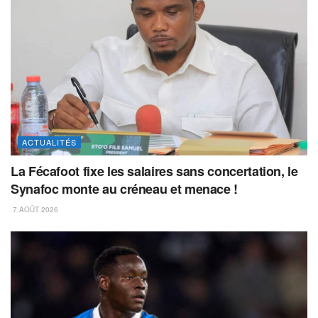
ACTUALITÉS
La Fécafoot fixe les salaires sans concertation, le
Synafoc monte au créneau et menace !
7 AOÛT 2026