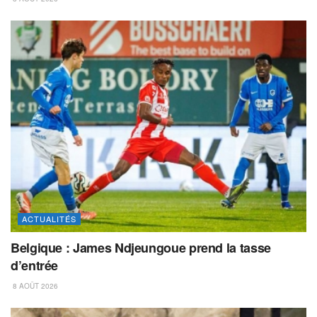
ACTUALITÉS
Belgique : James Ndjeungoue prend la tasse
d’entrée
8 AOÛT 2026