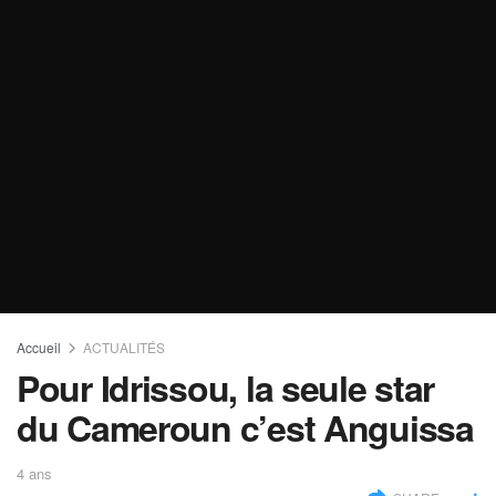
Accueil
ACTUALITÉS
Pour Idrissou, la seule star
du Cameroun c’est Anguissa
4 ans