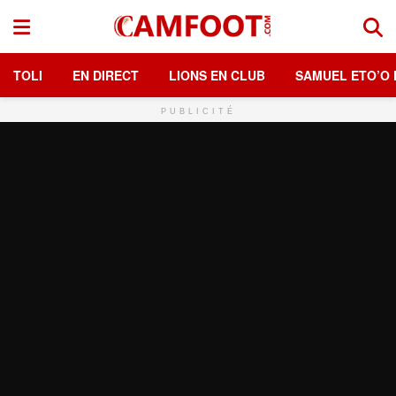
TOLI
EN DIRECT
LIONS EN CLUB
SAMUEL ETO’O 
PUBLICITÉ