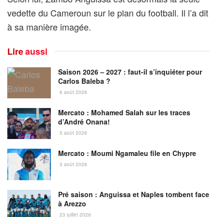
vedette du Cameroun sur le plan du football. Il l’a dit
à sa manière imagée.
Lire
aussi
Saison 2026 – 2027 : faut-il s’inquiéter pour
Carlos Baleba ?
6 août 2026
Mercato : Mohamed Salah sur les traces
d’André Onana!
5 août 2026
Mercato : Moumi Ngamaleu file en Chypre
3 août 2026
Pré saison : Anguissa et Naples tombent face
à Arezzo
23 juillet 2026