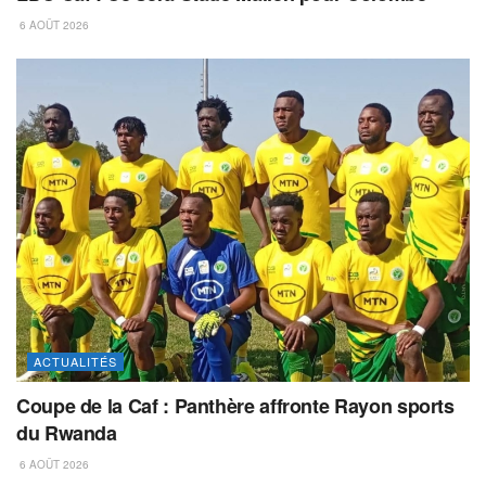
6 AOÛT 2026
ACTUALITÉS
Coupe de la Caf : Panthère affronte Rayon sports
du Rwanda
6 AOÛT 2026