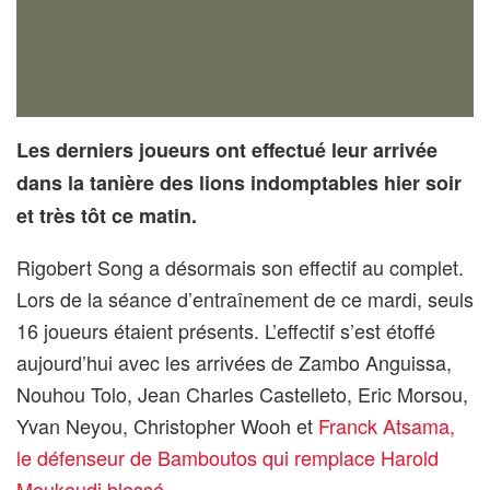
Les derniers joueurs ont effectué leur arrivée
dans la tanière des lions indomptables hier soir
et très tôt ce matin.
Rigobert Song a désormais son effectif au complet.
Lors de la séance d’entraînement de ce mardi, seuls
16 joueurs étaient présents. L’effectif s’est étoffé
aujourd’hui avec les arrivées de Zambo Anguissa,
Nouhou Tolo, Jean Charles Castelleto, Eric Morsou,
Yvan Neyou, Christopher Wooh et
Franck Atsama,
le défenseur de Bamboutos qui remplace Harold
Moukoudi blessé.