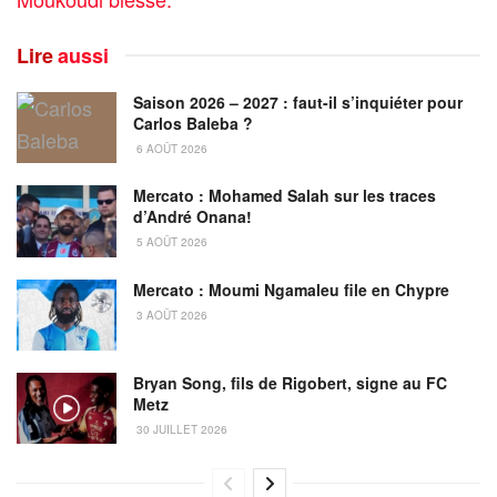
Lire
aussi
Saison 2026 – 2027 : faut-il s’inquiéter pour
Carlos Baleba ?
6 AOÛT 2026
Mercato : Mohamed Salah sur les traces
d’André Onana!
5 AOÛT 2026
Mercato : Moumi Ngamaleu file en Chypre
3 AOÛT 2026
Bryan Song, fils de Rigobert, signe au FC
Metz
30 JUILLET 2026