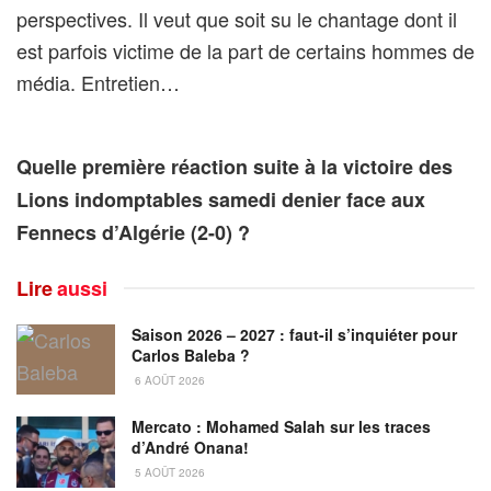
perspectives. Il veut que soit su le chantage dont il
est parfois victime de la part de certains hommes de
média. Entretien…
Quelle première réaction suite à la victoire des
Lions indomptables samedi denier face aux
Fennecs d’Algérie (2-0) ?
Lire
aussi
Saison 2026 – 2027 : faut-il s’inquiéter pour
Carlos Baleba ?
6 AOÛT 2026
Mercato : Mohamed Salah sur les traces
d’André Onana!
5 AOÛT 2026