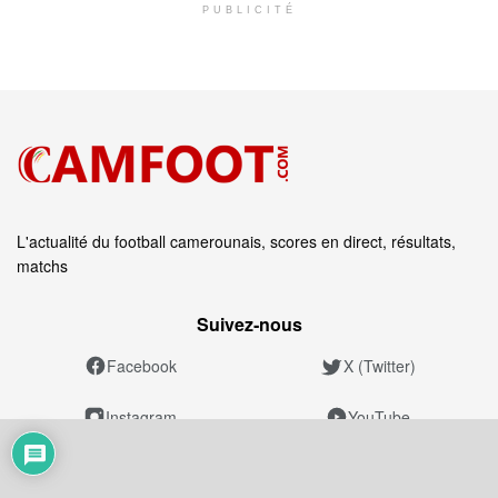
PUBLICITÉ
L'actualité du football camerounais, scores en direct, résultats,
matchs
Suivez‑nous
Facebook
X (Twitter)
Instagram
YouTube
TikTok