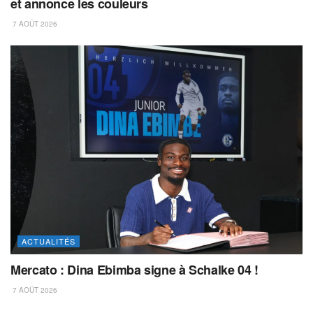
et annonce les couleurs
7 AOÛT 2026
ACTUALITÉS
Mercato : Dina Ebimba signe à Schalke 04 !
7 AOÛT 2026