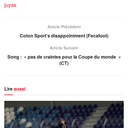
juyas
Article Précédent
Coton Sport’s disappointment (Fecafoot)
Article Suivant
Song : » pas de craintes pour la Coupe du monde »
(CT)
Lire
aussi