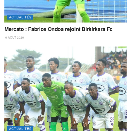
ACTUALITÉS
Mercato : Fabrice Ondoa rejoint Birkirkara Fc
6 AOÛT 2026
ACTUALITÉS