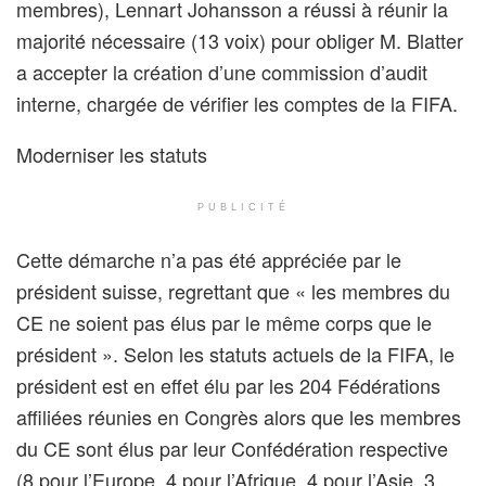
membres), Lennart Johansson a réussi à réunir la
majorité nécessaire (13 voix) pour obliger M. Blatter
a accepter la création d’une commission d’audit
interne, chargée de vérifier les comptes de la FIFA.
Moderniser les statuts
PUBLICITÉ
Cette démarche n’a pas été appréciée par le
président suisse, regrettant que « les membres du
CE ne soient pas élus par le même corps que le
président ». Selon les statuts actuels de la FIFA, le
président est en effet élu par les 204 Fédérations
affiliées réunies en Congrès alors que les membres
du CE sont élus par leur Confédération respective
(8 pour l’Europe, 4 pour l’Afrique, 4 pour l’Asie, 3