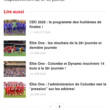
Lire
aussi
CDC 2026 : le programme des huitièmes de
finales !
17 JUILLET 2026
Elite One : les résultats de la 26ᵉ journée et
dernière journée
29 JUIN 2026
Elite One : Colombe et Dynamo inscrivent 14
buts à la 26ᵉ journée !
29 JUIN 2026
Elite One : l’administration de Colombe met la
“pression” sur les arbitres!
26 JUIN 2026