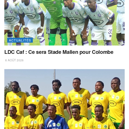
ACTUALITÉS
LDC Caf : Ce sera Stade Malien pour Colombe
6 AOÛT 2026