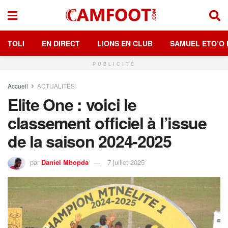
TOLI
EN DIRECT
LIONS EN CLUB
SAMUEL ETO’O 
PUBLICITÉ
Accueil
ACTUALITÉS
Elite One : voici le
classement officiel à l’issue
de la saison 2024-2025
par
Daniel Mbopda
7 juillet 2025