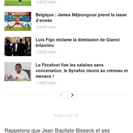
8 AOÛT 2026
Belgique : James Ndjeungoue prend la tasse
d’entrée
8 AOÛT 2026
Luis Figo réclame la démission de Gianni
Infantino
7 AOÛT 2026
La Fécafoot fixe les salaires sans
concertation, le Synafoc monte au créneau et
menace !
7 AOÛT 2026
PUBLICITÉ
Rappelons que Jean Baptiste Bisseck et ses