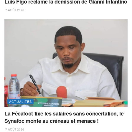
Luis Figo réclame la démission de Gianni Infantino
7 AOÛT 2026
ACTUALITÉS
La Fécafoot fixe les salaires sans concertation, le
Synafoc monte au créneau et menace !
7 AOÛT 2026