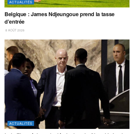
ACTUALITÉS
Belgique : James Ndjeungoue prend la tasse
d’entrée
8 AOÛT 2026
ACTUALITÉS