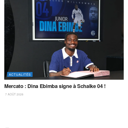
ACTUALITÉS
Mercato : Dina Ebimba signe à Schalke 04 !
7 AOÛT 2026