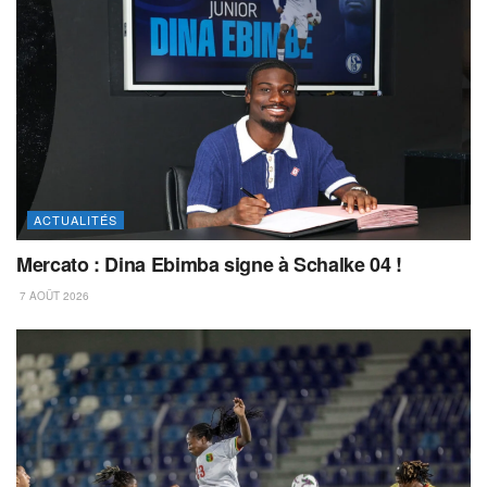
ACTUALITÉS
Mercato : Dina Ebimba signe à Schalke 04 !
7 AOÛT 2026