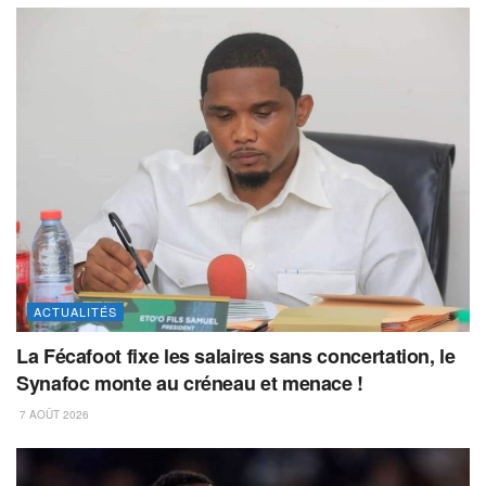
ACTUALITÉS
La Fécafoot fixe les salaires sans concertation, le
Synafoc monte au créneau et menace !
7 AOÛT 2026