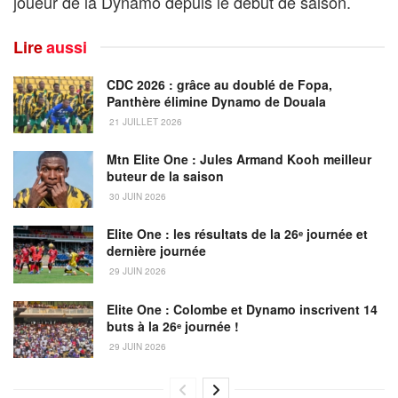
joueur de la Dynamo depuis le début de saison.
Lire
aussi
CDC 2026 : grâce au doublé de Fopa,
Panthère élimine Dynamo de Douala
21 JUILLET 2026
Mtn Elite One : Jules Armand Kooh meilleur
buteur de la saison
30 JUIN 2026
Elite One : les résultats de la 26ᵉ journée et
dernière journée
29 JUIN 2026
Elite One : Colombe et Dynamo inscrivent 14
buts à la 26ᵉ journée !
29 JUIN 2026