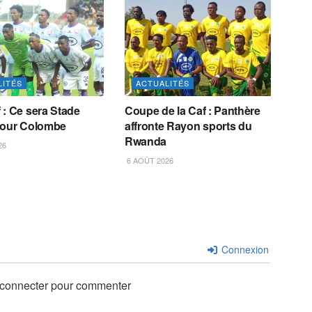
LITÉS
ACTUALITÉS
 : Ce sera Stade
Coupe de la Caf : Panthère
pour Colombe
affronte Rayon sports du
Rwanda
26
6 AOÛT 2026
Connexion
 connecter pour commenter