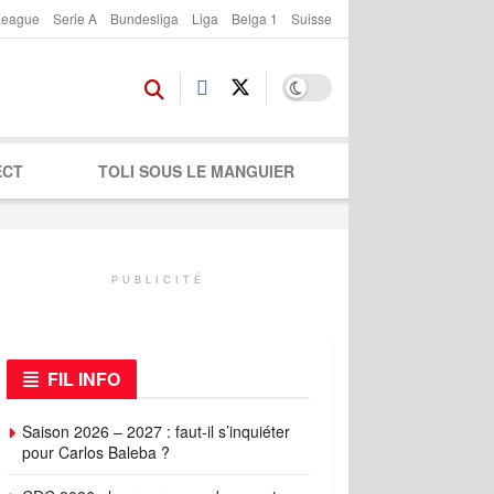
League
Serie A
Bundesliga
Liga
Belga 1
Suisse
ECT
TOLI SOUS LE MANGUIER
PUBLICITÉ
FIL INFO
Saison 2026 – 2027 : faut-il s’inquiéter
pour Carlos Baleba ?