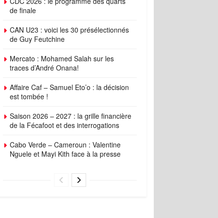
CDC 2026 : le programme des quarts
de finale
CAN U23 : voici les 30 présélectionnés
de Guy Feutchine
Mercato : Mohamed Salah sur les
traces d’André Onana!
Affaire Caf – Samuel Eto’o : la décision
est tombée !
Saison 2026 – 2027 : la grille financière
de la Fécafoot et des interrogations
Cabo Verde – Cameroun : Valentine
Nguele et Mayi Kith face à la presse