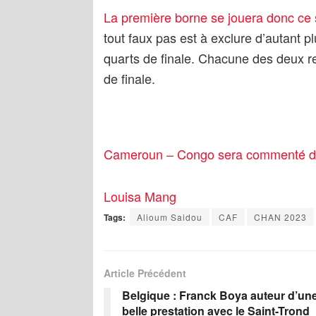
La première borne se jouera donc ce 
tout faux pas est à exclure d’autant p
quarts de finale. Chacune des deux 
de finale.
Cameroun – Congo sera commenté di
Louisa Mang
Tags:
Alioum Saidou
CAF
CHAN 2023
Article Précédent
Belgique : Franck Boya auteur d’un
belle prestation avec le Saint-Trond