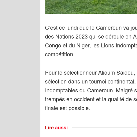
C’est ce lundi que le Cameroun va j
des Nations 2023 qui se déroule en 
Congo et du Niger, les Lions Indompt
compétition.
Pour le sélectionneur Alioum Saidou, c
sélection dans un tournoi continental.
Indomptables du Cameroun. Malgré so
trempés en occident et la qualité de so
finale est possible.
Lire
aussi