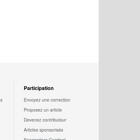
Participation
us
Envoyez une correction
Proposez un article
Devenez contributeur
Articles sponsorisés
Sponsoriser Camfoot