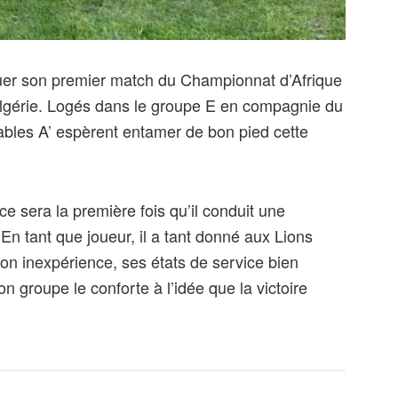
ouer son premier match du Championnat d’Afrique
Algérie. Logés dans le groupe E en compagnie du
ables A’ espèrent entamer de bon pied cette
e sera la première fois qu’il conduit une
 En tant que joueur, il a tant donné aux Lions
n inexpérience, ses états de service bien
n groupe le conforte à l’idée que la victoire