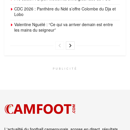
CDC 2026 : Panthère du Ndé s’offre Colombe du Dja et
Lobo
Valentine Nguélé : “Ce qui va arriver demain est entre
les mains du seigneur”
PUBLICITÉ
L'actualité du football camerounais, scores en direct, résultats,