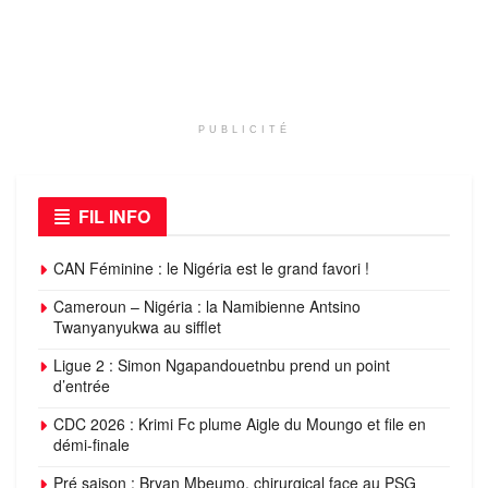
PUBLICITÉ
FIL INFO
CAN Féminine : le Nigéria est le grand favori !
Cameroun – Nigéria : la Namibienne Antsino
Twanyanyukwa au sifflet
Ligue 2 : Simon Ngapandouetnbu prend un point
d’entrée
CDC 2026 : Krimi Fc plume Aigle du Moungo et file en
démi-finale
Pré saison : Bryan Mbeumo, chirurgical face au PSG