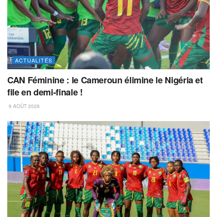
ACTUALITÉS
CAN Féminine : le Cameroun élimine le Nigéria et
file en demi-finale !
9 AOÛT 2026