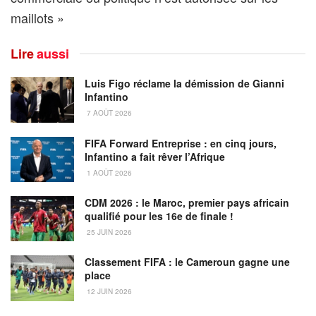
maillots »
Lire
aussi
Luis Figo réclame la démission de Gianni
Infantino
7 AOÛT 2026
FIFA Forward Entreprise : en cinq jours,
Infantino a fait rêver l’Afrique
1 AOÛT 2026
CDM 2026 : le Maroc, premier pays africain
qualifié pour les 16e de finale !
25 JUIN 2026
Classement FIFA : le Cameroun gagne une
place
12 JUIN 2026