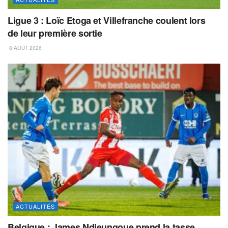
Ligue 3 : Loïc Etoga et Villefranche coulent lors
de leur première sortie
8 AOÛT 2026
ACTUALITÉS
Belgique : James Ndjeungoue prend la tasse