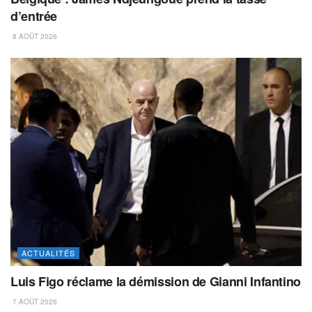
d’entrée
8 AOÛT 2026
ACTUALITÉS
Luis Figo réclame la démission de Gianni Infantino
7 AOÛT 2026