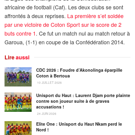
africaine de football (Caf). Les deux clubs se sont
affrontés à deux reprises.
La première s’et soldée
par une victoire de Coton Sport sur le score de 2
buts contre 1
. Ce fut un match nul au match retour à
Garoua, (1-1) en coupe de la Confédération 2014.
Lire
aussi
CDC 2026 : Foudre d’Akonolinga éparpille
Coton à Bertoua
10 JUILLET 2026
Unisport du Haut : Laurent Djam porte plainte
contre son joueur suite à de graves
accusations !
24 JUIN 2026
Elite One : Unisport du Haut Nkam perd le
Nord !