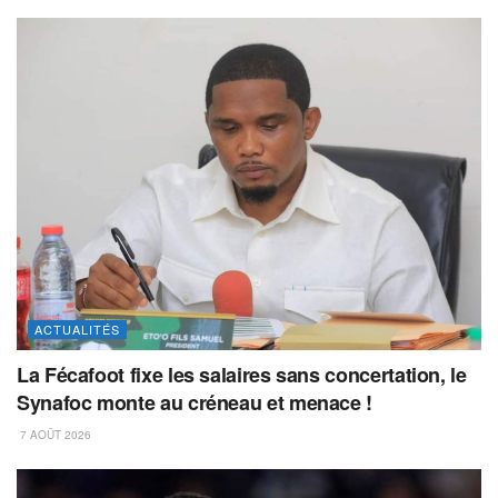
ACTUALITÉS
La Fécafoot fixe les salaires sans concertation, le
Synafoc monte au créneau et menace !
7 AOÛT 2026