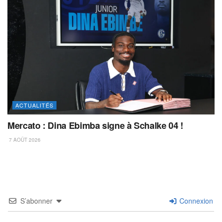
ACTUALITÉS
Mercato : Dina Ebimba signe à Schalke 04 !
7 AOÛT 2026
S’abonner
Connexion