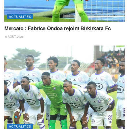
ACTUALITÉS
Mercato : Fabrice Ondoa rejoint Birkirkara Fc
6 AOÛT 2026
ACTUALITÉS