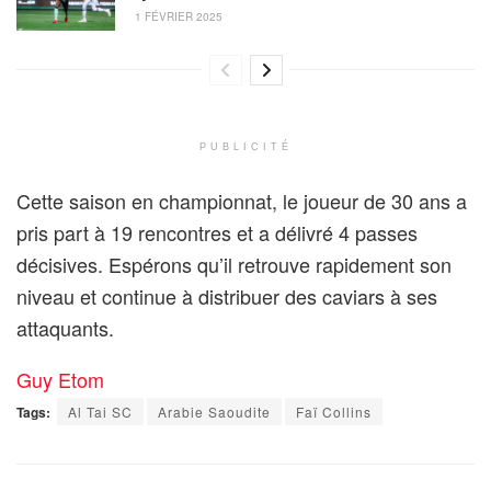
1 FÉVRIER 2025
PUBLICITÉ
Cette saison en championnat, le joueur de 30 ans a
pris part à 19 rencontres et a délivré 4 passes
décisives. Espérons qu’il retrouve rapidement son
niveau et continue à distribuer des caviars à ses
attaquants.
Guy Etom
Tags:
Al Tai SC
Arabie Saoudite
Faï Collins