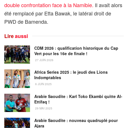
double confrontation face à la Namibie.
Il avait alors
été remplacé par Etta Bawak, le latéral droit de
PWD de Bamenda.
Lire
aussi
CDM 2026 : qualification historique du Cap
Vert pour les 16e de finale !
27 JUIN 2026
Africa Series 2025 : le jeudi des Lions
Indomptables
6 JUIN 2025
Arabie Saoudite : Karl Toko Ekambi quitte Al-
Ettifaq !
29 MAI 2025
Arabie Saoudite : nouveau quadruplé pour
Ajara