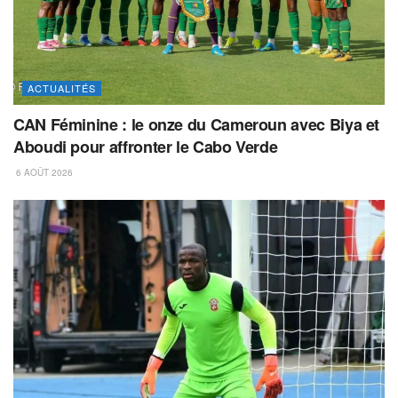
ACTUALITÉS
CAN Féminine : le onze du Cameroun avec Biya et
Aboudi pour affronter le Cabo Verde
6 AOÛT 2026