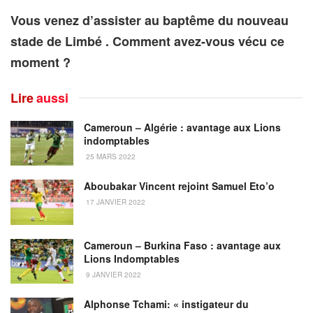
Vous venez d’assister au baptême du nouveau
stade de Limbé . Comment avez-vous vécu ce
moment ?
Lire
aussi
Cameroun – Algérie : avantage aux Lions
indomptables
25 MARS 2022
Aboubakar Vincent rejoint Samuel Eto’o
17 JANVIER 2022
Cameroun – Burkina Faso : avantage aux
Lions Indomptables
9 JANVIER 2022
Alphonse Tchami: « instigateur du