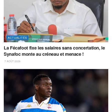
ACTUALITÉS
La Fécafoot fixe les salaires sans concertation, le
Synafoc monte au créneau et menace !
7 AOÛT 2026