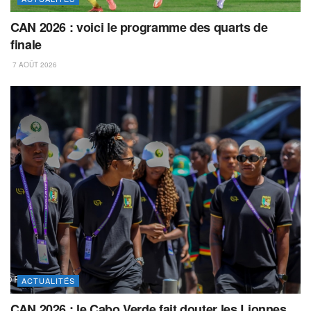
CAN 2026 : voici le programme des quarts de
finale
7 AOÛT 2026
ACTUALITÉS
CAN 2026 : le Cabo Verde fait douter les Lionnes