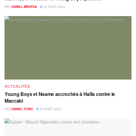
PAR
DANIEL MBOPDA
30 AOÛT 2023
ACTUALITÉS
Young Boys et Nsame accrochés à Haïfa contre le
Maccabi
PAR
DANIEL TCHIO
24 AOÛT 2023