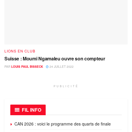
LIONS EN CLUB
Suisse : Moumi Ngamaleu ouvre son compteur
PAR
LOUIS PAUL BISSECK
24 JUILLET 2022
PUBLICITÉ
FIL INFO
CAN 2026 : voici le programme des quarts de finale