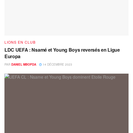
LIONS EN CLUB
LDC UEFA : Nsamé et Young Boys reversés en Ligue
Europa
PAR
DANIEL MBOPDA
14 DÉCEMBRE 2023