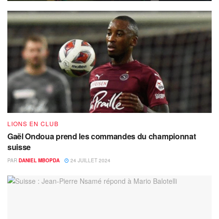
LIONS EN CLUB
Gaël Ondoua prend les commandes du championnat
suisse
PAR
DANIEL MBOPDA
24 JUILLET 2024