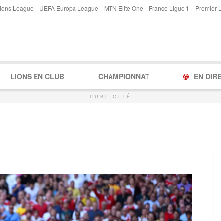
ions League
UEFA Europa League
MTN Elite One
France Ligue 1
Premier 
LIONS EN CLUB
CHAMPIONNAT
EN DIR
PUBLICITÉ