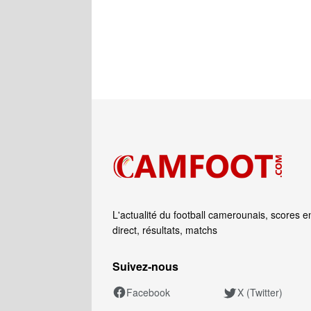
L'actualité du football camerounais, scores e
direct, résultats, matchs
Suivez‑nous
Facebook
X (Twitter)