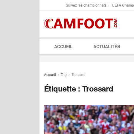
Suivez les championnats :
UEFA Champ
ACCUEIL
ACTUALITÉS
Accueil
Tag
Trossard
Étiquette :
Trossard