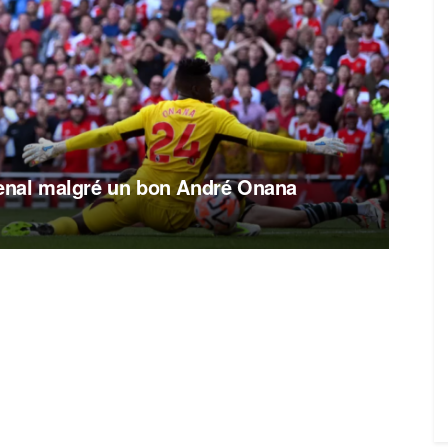
senal malgré un bon André Onana