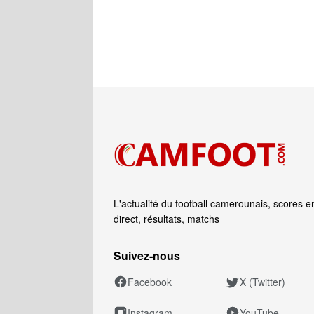
L'actualité du football camerounais, scores e
direct, résultats, matchs
Suivez‑nous
Facebook
X (Twitter)
Instagram
YouTube