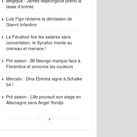
Belgique : James Ndjeungoue prend la
tasse d’entrée
Luis Figo réclame la démission de
Gianni Infantino
La Fécafoot fixe les salaires sans
concertation, le Synafoc monte au
créneau et menace !
Pré saison : Bil Nsongo marque face à
Fiorentina et annonce les couleurs
Mercato : Dina Ebimba signe à Schalke
04 !
Pré saison : Lille poursuit son stage en
Allemagne sans Angel Yondjo