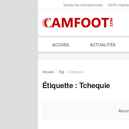
Suivez les championnats :
UEFA Champ
ACCUEIL
ACTUALITÉS
Accueil
Tag
Tchequie
Étiquette :
Tchequie
Aucun