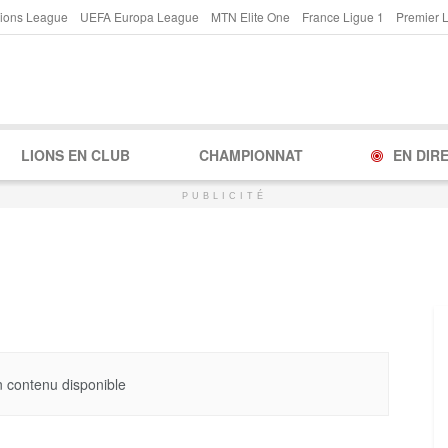
ions League
UEFA Europa League
MTN Elite One
France Ligue 1
Premier 
LIONS EN CLUB
CHAMPIONNAT
EN DIR
PUBLICITÉ
 contenu disponible