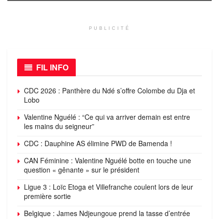
PUBLICITÉ
FIL INFO
CDC 2026 : Panthère du Ndé s’offre Colombe du Dja et
Lobo
Valentine Nguélé : “Ce qui va arriver demain est entre
les mains du seigneur”
CDC : Dauphine AS élimine PWD de Bamenda !
CAN Féminine : Valentine Nguélé botte en touche une
question « gênante » sur le président
Ligue 3 : Loïc Etoga et Villefranche coulent lors de leur
première sortie
Belgique : James Ndjeungoue prend la tasse d’entrée