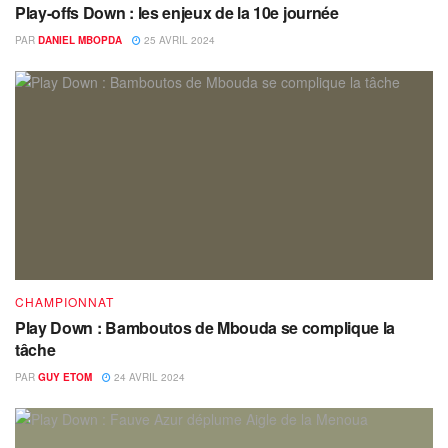
Play-offs Down : les enjeux de la 10e journée
PAR
DANIEL MBOPDA
25 AVRIL 2024
CHAMPIONNAT
Play Down : Bamboutos de Mbouda se complique la
tâche
PAR
GUY ETOM
24 AVRIL 2024