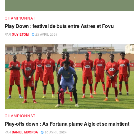
CHAMPIONNAT
Play Down : festival de buts entre Astres et Fovu
PAR
GUY ETOM
23 AVRIL 2024
CHAMPIONNAT
Play-offs down : As Fortuna plume Aigle et se maintient
PAR
DANIEL MBOPDA
20 AVRIL 2024