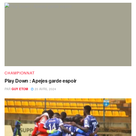
CHAMPIONNAT
Play Down : Apejes garde espoir
PAR
GUY ETOM
20 AVRIL 2024