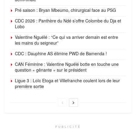
Pré saison : Bryan Mbeumo, chirurgical face au PSG
CDC 2026 : Panthère du Ndé s’offre Colombe du Dja et
Lobo
Valentine Nguélé : “Ce qui va arriver demain est entre
les mains du seigneur”
CDC : Dauphine AS élimine PWD de Bamenda !
CAN Féminine : Valentine Nguélé botte en touche une
question « gênante » sur le président
Ligue 3 : Loïc Etoga et Villefranche coulent lors de leur
première sortie
PUBLICITÉ