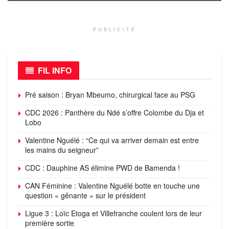
PUBLICITÉ
FIL INFO
Pré saison : Bryan Mbeumo, chirurgical face au PSG
CDC 2026 : Panthère du Ndé s’offre Colombe du Dja et
Lobo
Valentine Nguélé : “Ce qui va arriver demain est entre
les mains du seigneur”
CDC : Dauphine AS élimine PWD de Bamenda !
CAN Féminine : Valentine Nguélé botte en touche une
question « gênante » sur le président
Ligue 3 : Loïc Etoga et Villefranche coulent lors de leur
première sortie