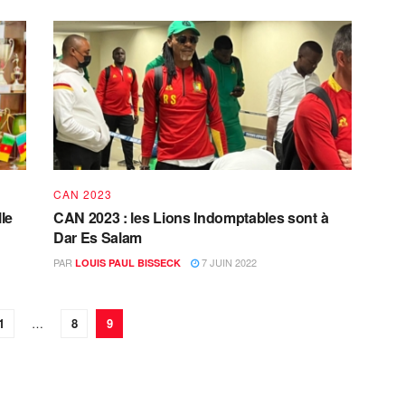
CAN 2023
le
CAN 2023 : les Lions Indomptables sont à
Dar Es Salam
PAR
7 JUIN 2022
LOUIS PAUL BISSECK
1
…
8
9