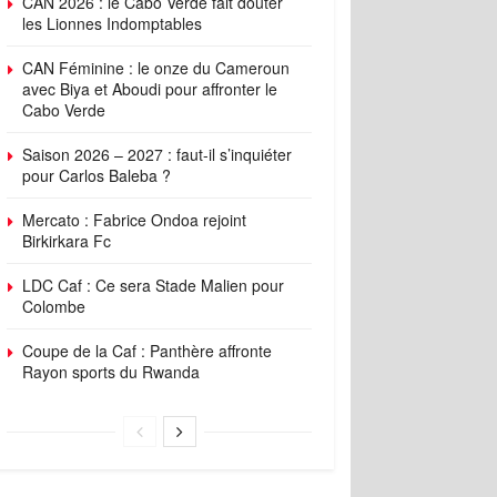
CAN 2026 : le Cabo Verde fait douter
les Lionnes Indomptables
CAN Féminine : le onze du Cameroun
avec Biya et Aboudi pour affronter le
Cabo Verde
Saison 2026 – 2027 : faut-il s’inquiéter
pour Carlos Baleba ?
Mercato : Fabrice Ondoa rejoint
Birkirkara Fc
LDC Caf : Ce sera Stade Malien pour
Colombe
Coupe de la Caf : Panthère affronte
Rayon sports du Rwanda