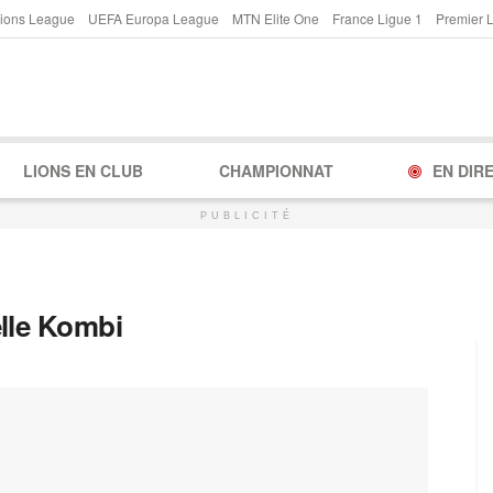
ions League
UEFA Europa League
MTN Elite One
France Ligue 1
Premier 
LIONS EN CLUB
CHAMPIONNAT
EN DIR
PUBLICITÉ
lle Kombi