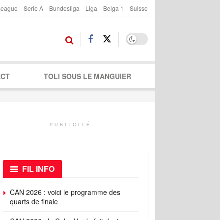
League
Serie A
Bundesliga
Liga
Belga 1
Suisse
ECT
TOLI SOUS LE MANGUIER
PUBLICITÉ
FIL INFO
CAN 2026 : voici le programme des
quarts de finale