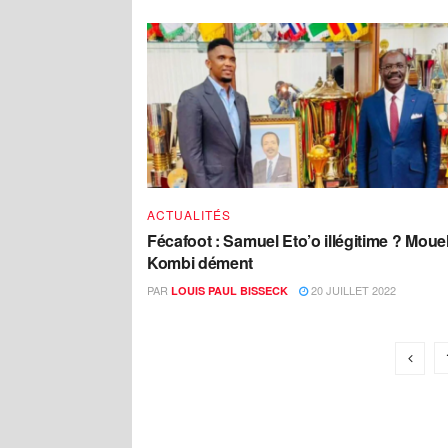
ACTUALITÉS
Fécafoot : Samuel Eto’o illégitime ? Mouel
Kombi dément
PAR
20 JUILLET 2022
LOUIS PAUL BISSECK