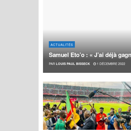
ACTUALITÉS
Samuel Eto’o : « J’ai déjà g
PAR
1 DÉCEMBRE 2022
LOUIS PAUL BISSECK