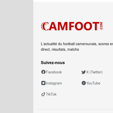
L'actualité du football camerounais, scores e
direct, résultats, matchs
Suivez‑nous
Facebook
X (Twitter)
Instagram
YouTube
TikTok