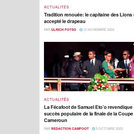
ACTUALITÉS
Tradition renouée: le capitaine des Lions 
accepté le drapeau
PAR
10 NOVEMBRE 2022
ULRICH FOTSO
ACTUALITÉS
La Fécafoot de Samuel Eto’o revendique 
succès populaire de la finale de la Coupe
Cameroun
PAR
3 OCTOBRE 2022
REDACTION CAMFOOT