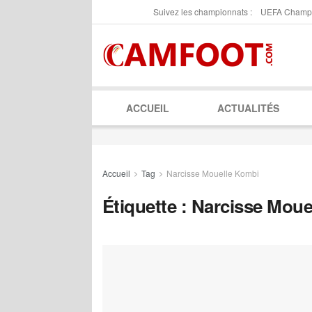
Suivez les championnats :
UEFA Champ
ACCUEIL
ACTUALITÉS
Accueil
Tag
Narcisse Mouelle Kombi
Étiquette :
Narcisse Moue