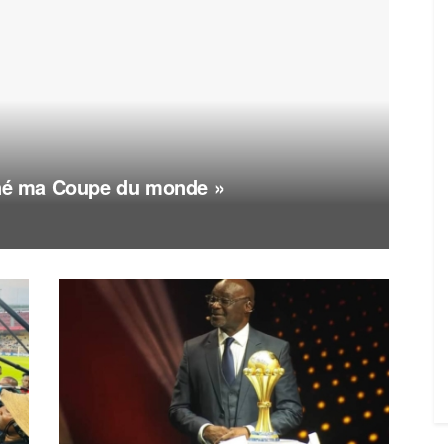
agné ma Coupe du monde »