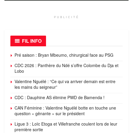
PUBLICITÉ
FIL INFO
Pré saison : Bryan Mbeumo, chirurgical face au PSG
CDC 2026 : Panthère du Ndé s’offre Colombe du Dja et
Lobo
Valentine Nguélé : “Ce qui va arriver demain est entre
les mains du seigneur”
CDC : Dauphine AS élimine PWD de Bamenda !
CAN Féminine : Valentine Nguélé botte en touche une
question « gênante » sur le président
Ligue 3 : Loïc Etoga et Villefranche coulent lors de leur
première sortie