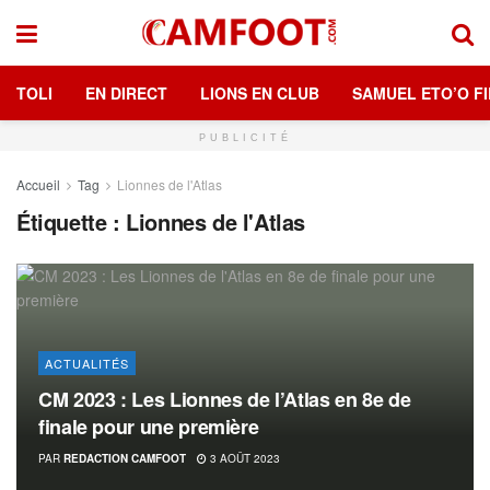
TOLI
EN DIRECT
LIONS EN CLUB
SAMUEL ETO’O FI
PUBLICITÉ
Accueil
Tag
Lionnes de l'Atlas
Étiquette :
Lionnes de l'Atlas
ACTUALITÉS
CM 2023 : Les Lionnes de l’Atlas en 8e de
finale pour une première
PAR
REDACTION CAMFOOT
3 AOÛT 2023