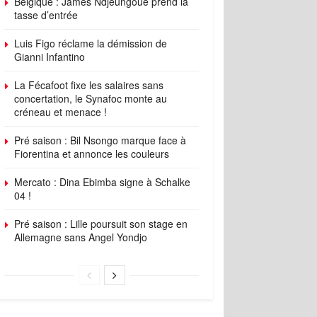
Belgique : James Ndjeungoue prend la
tasse d’entrée
Luis Figo réclame la démission de
Gianni Infantino
La Fécafoot fixe les salaires sans
concertation, le Synafoc monte au
créneau et menace !
Pré saison : Bil Nsongo marque face à
Fiorentina et annonce les couleurs
Mercato : Dina Ebimba signe à Schalke
04 !
Pré saison : Lille poursuit son stage en
Allemagne sans Angel Yondjo