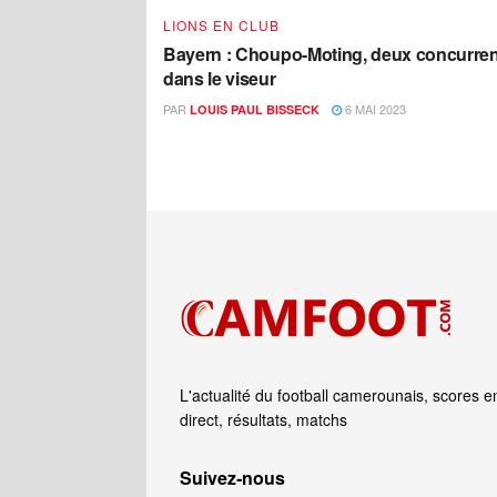
LIONS EN CLUB
Bayern : Choupo-Moting, deux concurre
dans le viseur
PAR
6 MAI 2023
LOUIS PAUL BISSECK
L'actualité du football camerounais, scores e
direct, résultats, matchs
Suivez‑nous