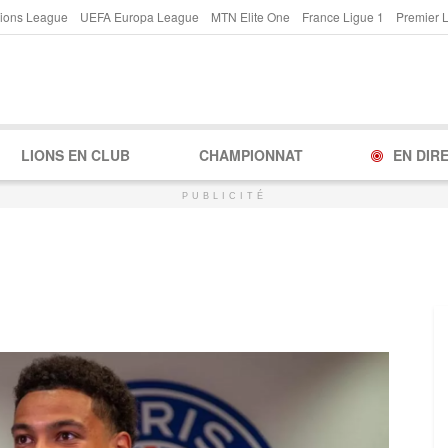
ions League
UEFA Europa League
MTN Elite One
France Ligue 1
Premier 
LIONS EN CLUB
CHAMPIONNAT
EN DIR
PUBLICITÉ