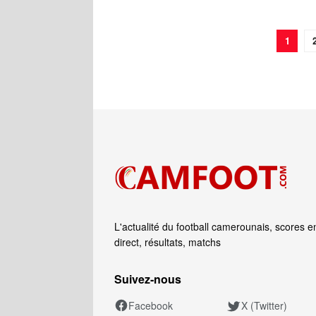
1
L'actualité du football camerounais, scores e
direct, résultats, matchs
Suivez‑nous
Facebook
X (Twitter)