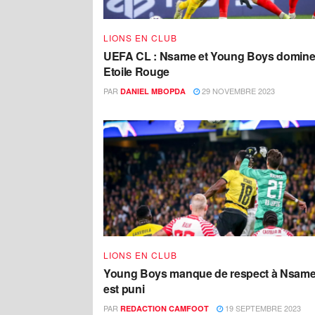
LIONS EN CLUB
UEFA CL : Nsame et Young Boys domine
Etoile Rouge
PAR
29 NOVEMBRE 2023
DANIEL MBOPDA
LIONS EN CLUB
Young Boys manque de respect à Nsame,
est puni
PAR
19 SEPTEMBRE 2023
REDACTION CAMFOOT