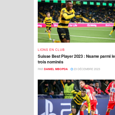
LIONS EN CLUB
Suisse Best Player 2023 : Nsame parmi l
trois nominés
PAR
23 DÉCEMBRE 2023
DANIEL MBOPDA