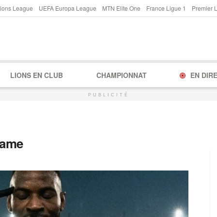
ions League
UEFA Europa League
MTN Elite One
France Ligue 1
Premier 
LIONS EN CLUB
CHAMPIONNAT
EN DIR
PUBLICITÉ
same