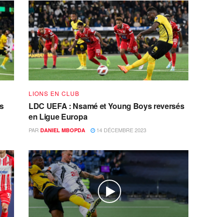
LIONS EN CLUB
es
LDC UEFA : Nsamé et Young Boys reversés
en Ligue Europa
PAR
14 DÉCEMBRE 2023
DANIEL MBOPDA