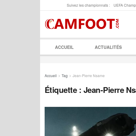
Suivez les championnats :
UEFA Champ
ACCUEIL
ACTUALITÉS
Accueil
Tag
Jean-Pierre Nsame
Étiquette :
Jean-Pierre N