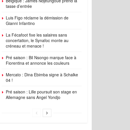
Belgique : James Ndjeungoue prend la
tasse d’entrée
Luis Figo réclame la démission de
Gianni Infantino
La Fécafoot fixe les salaires sans
concertation, le Synafoc monte au
créneau et menace !
Pré saison : Bil Nsongo marque face à
Fiorentina et annonce les couleurs
Mercato : Dina Ebimba signe à Schalke
04 !
Pré saison : Lille poursuit son stage en
Allemagne sans Angel Yondjo