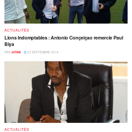
ACTUALITÉS
Lions Indomptables : Antonio Conçeiçao remercie Paul
Biya
PAR
JUYAS
23 SEPTEMBRE 2019
ACTUALITÉS