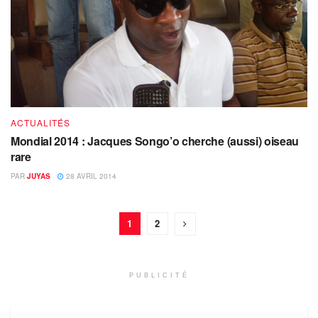
ACTUALITÉS
Mondial 2014 : Jacques Songo’o cherche (aussi) oiseau
rare
PAR
JUYAS
28 AVRIL 2014
1
2
PUBLICITÉ