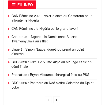
FIL INFO
CAN Féminine 2026 : voici le onze du Cameroun pour
affronter le Nigéria
CAN Féminine : le Nigéria est le grand favori !
Cameroun – Nigéria : la Namibienne Antsino
Twanyanyukwa au sifflet
Ligue 2 : Simon Ngapandouetnbu prend un point
d’entrée
CDC 2026 : Krimi Fc plume Aigle du Moungo et file en
démi-finale
Pré saison : Bryan Mbeumo, chirurgical face au PSG
CDC 2026 : Panthère du Ndé s’offre Colombe du Dja et
Lobo