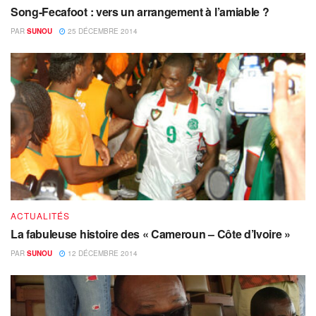
Song-Fecafoot : vers un arrangement à l’amiable ?
PAR
SUNOU
25 DÉCEMBRE 2014
ACTUALITÉS
La fabuleuse histoire des « Cameroun – Côte d’Ivoire »
PAR
SUNOU
12 DÉCEMBRE 2014