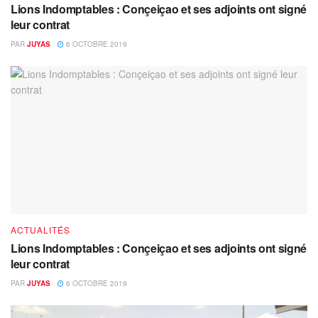
Lions Indomptables : Conçeiçao et ses adjoints ont signé
leur contrat
PAR
JUYAS
6 OCTOBRE 2019
ACTUALITÉS
Lions Indomptables : Conçeiçao et ses adjoints ont signé
leur contrat
PAR
JUYAS
6 OCTOBRE 2019