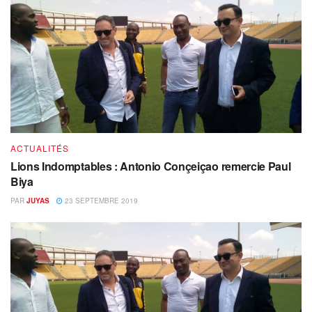
ACTUALITÉS
Lions Indomptables : Antonio Conçeiçao remercie Paul
Biya
PAR
JUYAS
23 SEPTEMBRE 2019