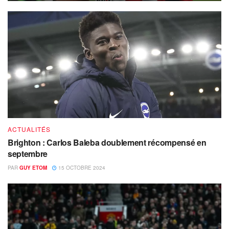
ACTUALITÉS
Brighton : Carlos Baleba doublement récompensé en
septembre
PAR
GUY ETOM
15 OCTOBRE 2024