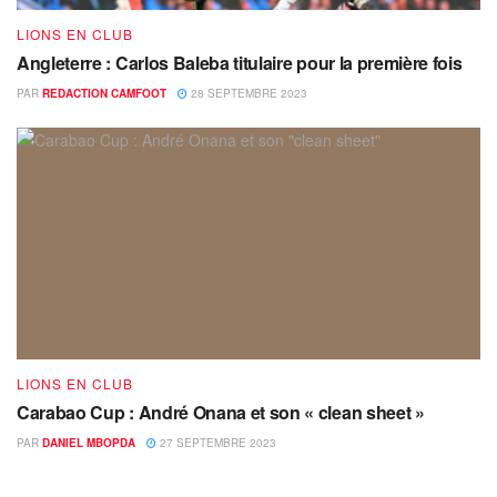
LIONS EN CLUB
Angleterre : Carlos Baleba titulaire pour la première fois
PAR
REDACTION CAMFOOT
28 SEPTEMBRE 2023
LIONS EN CLUB
Carabao Cup : André Onana et son « clean sheet »
PAR
DANIEL MBOPDA
27 SEPTEMBRE 2023