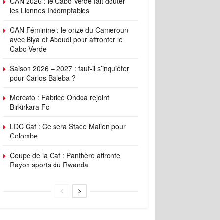
CAN 2026 : le Cabo Verde fait douter
les Lionnes Indomptables
CAN Féminine : le onze du Cameroun
avec Biya et Aboudi pour affronter le
Cabo Verde
Saison 2026 – 2027 : faut-il s’inquiéter
pour Carlos Baleba ?
Mercato : Fabrice Ondoa rejoint
Birkirkara Fc
LDC Caf : Ce sera Stade Malien pour
Colombe
Coupe de la Caf : Panthère affronte
Rayon sports du Rwanda