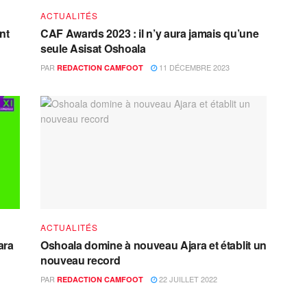
ACTUALITÉS
nt
CAF Awards 2023 : il n’y aura jamais qu’une
seule Asisat Oshoala
PAR
11 DÉCEMBRE 2023
REDACTION CAMFOOT
ACTUALITÉS
ara
Oshoala domine à nouveau Ajara et établit un
nouveau record
PAR
22 JUILLET 2022
REDACTION CAMFOOT