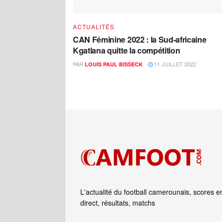
ACTUALITÉS
CAN Féminine 2022 : la Sud-africaine
Kgatlana quitte la compétition
PAR
11 JUILLET 2022
LOUIS PAUL BISSECK
L'actualité du football camerounais, scores e
direct, résultats, matchs