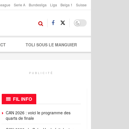
League
Serie A
Bundesliga
Liga
Belga 1
Suisse
ECT
TOLI SOUS LE MANGUIER
PUBLICITÉ
FIL INFO
CAN 2026 : voici le programme des
quarts de finale