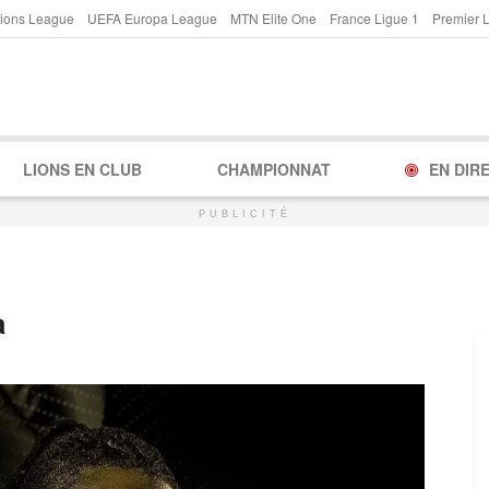
ions League
UEFA Europa League
MTN Elite One
France Ligue 1
Premier 
LIONS EN CLUB
CHAMPIONNAT
EN DIR
PUBLICITÉ
a