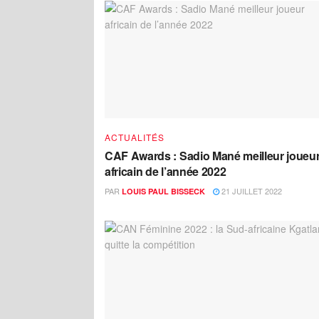
ACTUALITÉS
CAF Awards : Sadio Mané meilleur joueu
africain de l’année 2022
PAR
21 JUILLET 2022
LOUIS PAUL BISSECK