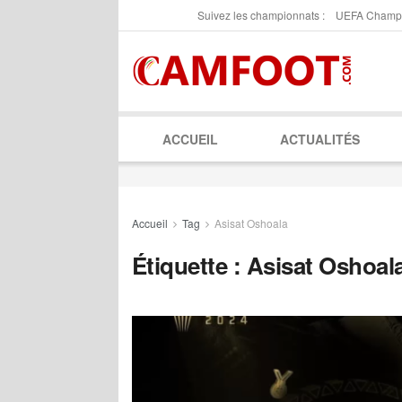
Suivez les championnats :
UEFA Champ
ACCUEIL
ACTUALITÉS
Accueil
Tag
Asisat Oshoala
Étiquette :
Asisat Oshoal