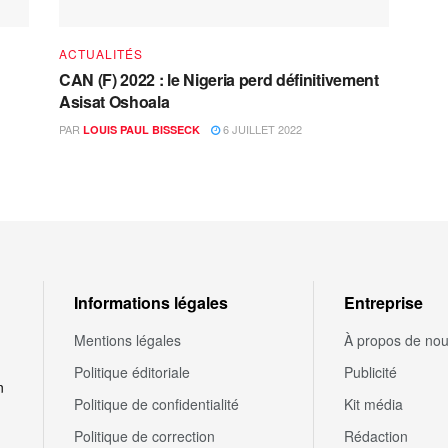
ACTUALITÉS
CAN (F) 2022 : le Nigeria perd définitivement
Asisat Oshoala
PAR
6 JUILLET 2022
LOUIS PAUL BISSECK
Informations légales
Entreprise
Mentions légales
À propos de no
Politique éditoriale
Publicité
n
Politique de confidentialité
Kit média
Politique de correction
Rédaction