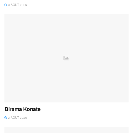
3 AOÛT 2026
Birama Konate
3 AOÛT 2026