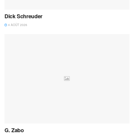
Dick Schreuder
4 AOÛT 2026
G. Zabo