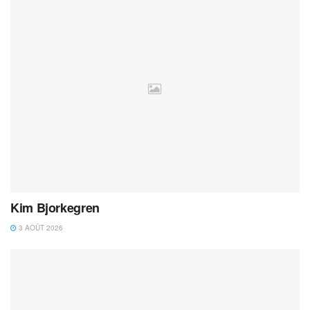
Kim Bjorkegren
3 AOÛT 2026