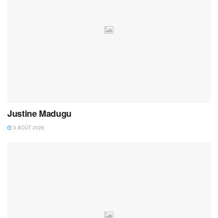
Justine Madugu
3 AOÛT 2026