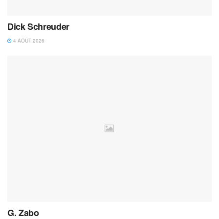
Dick Schreuder
4 AOÛT 2026
G. Zabo