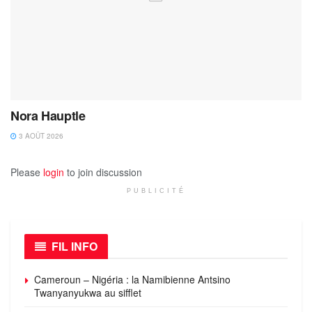
Nora Hauptle
3 AOÛT 2026
Please
login
to join discussion
PUBLICITÉ
FIL INFO
Cameroun – Nigéria : la Namibienne Antsino
Twanyanyukwa au sifflet