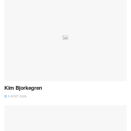
Kim Bjorkegren
3 AOÛT 2026