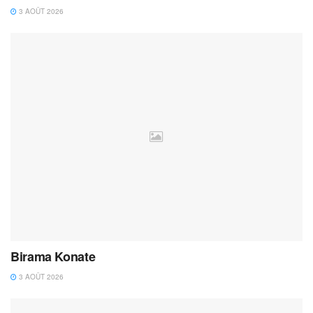
3 AOÛT 2026
Birama Konate
3 AOÛT 2026