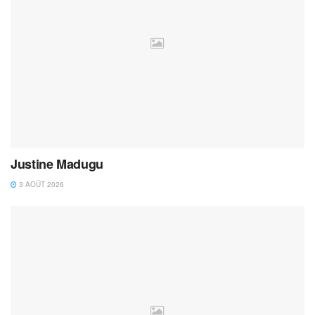
Justine Madugu
3 AOÛT 2026