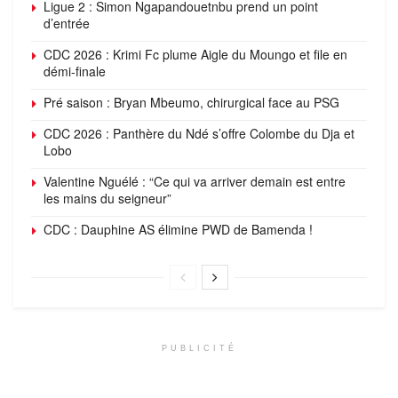
Ligue 2 : Simon Ngapandouetnbu prend un point
d’entrée
CDC 2026 : Krimi Fc plume Aigle du Moungo et file en
démi-finale
Pré saison : Bryan Mbeumo, chirurgical face au PSG
CDC 2026 : Panthère du Ndé s’offre Colombe du Dja et
Lobo
Valentine Nguélé : “Ce qui va arriver demain est entre
les mains du seigneur”
CDC : Dauphine AS élimine PWD de Bamenda !
PUBLICITÉ