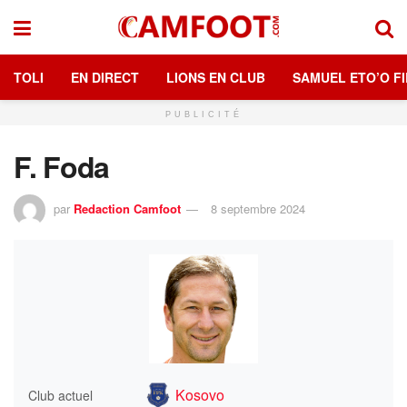
TOLI
EN DIRECT
LIONS EN CLUB
SAMUEL ETO’O FI
PUBLICITÉ
F. Foda
par
Redaction Camfoot
8 septembre 2024
Kosovo
Club actuel