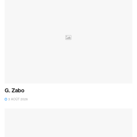
G. Zabo
3 AOÛT 2026