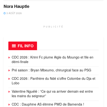
Nora Hauptle
3 AOÛT 2026
PUBLICITÉ
FIL INFO
CDC 2026 : Krimi Fc plume Aigle du Moungo et file en
démi-finale
Pré saison : Bryan Mbeumo, chirurgical face au PSG
CDC 2026 : Panthère du Ndé s’offre Colombe du Dja et
Lobo
Valentine Nguélé : “Ce qui va arriver demain est entre
les mains du seigneur”
CDC : Dauphine AS élimine PWD de Bamenda !