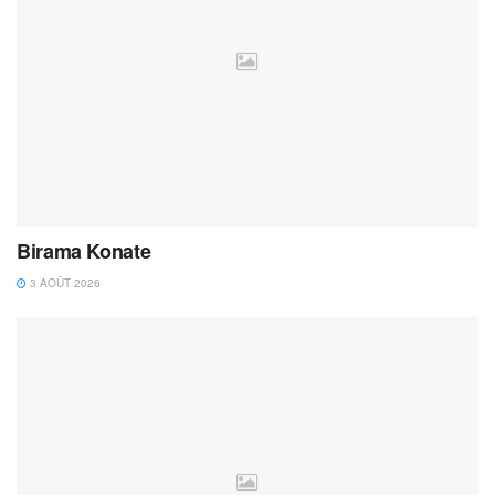
Birama Konate
3 AOÛT 2026