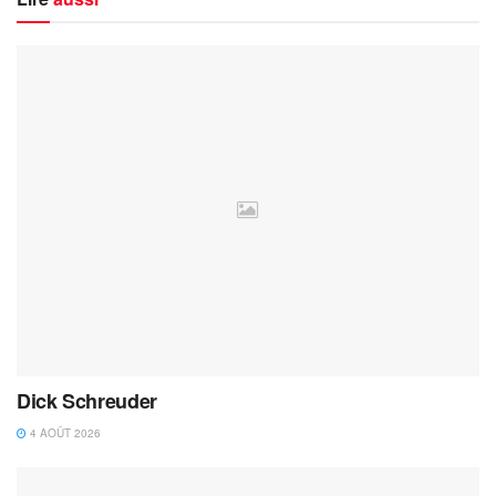
Dick Schreuder
4 AOÛT 2026