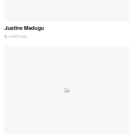
Justine Madugu
3 AOÛT 2026