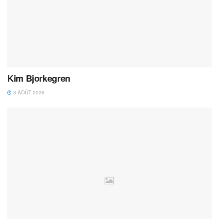
Kim Bjorkegren
3 AOÛT 2026