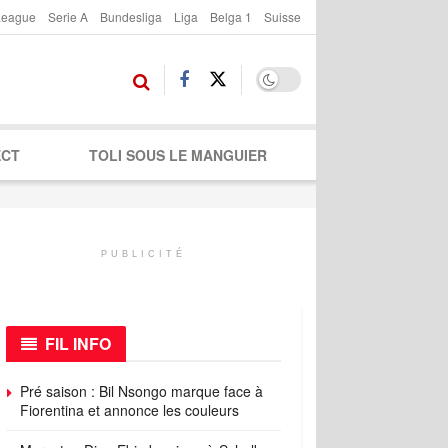
League
Serie A
Bundesliga
Liga
Belga 1
Suisse
ECT
TOLI SOUS LE MANGUIER
PUBLICITÉ
FIL INFO
Pré saison : Bil Nsongo marque face à
Fiorentina et annonce les couleurs