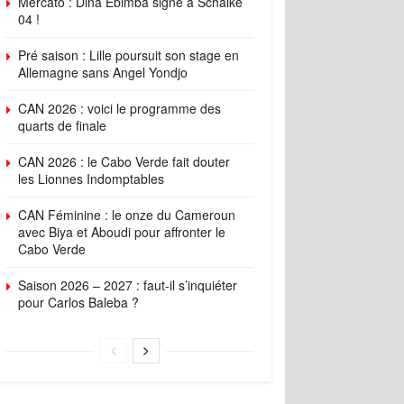
Mercato : Dina Ebimba signe à Schalke
04 !
Pré saison : Lille poursuit son stage en
Allemagne sans Angel Yondjo
CAN 2026 : voici le programme des
quarts de finale
CAN 2026 : le Cabo Verde fait douter
les Lionnes Indomptables
CAN Féminine : le onze du Cameroun
avec Biya et Aboudi pour affronter le
Cabo Verde
Saison 2026 – 2027 : faut-il s’inquiéter
pour Carlos Baleba ?