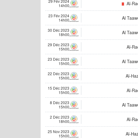
29 Fév 2024
Al-Ra
14h00
23 Fév 2024
Al Taaw
14h00
30 Déc 2023
Al Taaw
18h00
29 Déc 2023
Al-Ra
15h00
23 Déc 2023
Al Taaw
15h00
22 Déc 2023
Al-Ha
15h00
15 Déc 2023
Al-Ra
15h00
8 Déc 2023
Al Taaw
15h00
2 Déc 2023
Al-Ra
18h00
25 Nov 2023
Al-Ha
15h00