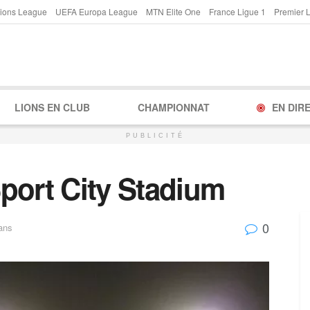
ions League
UEFA Europa League
MTN Elite One
France Ligue 1
Premier 
LIONS EN CLUB
CHAMPIONNAT
EN DIR
PUBLICITÉ
port City Stadium
0
ans