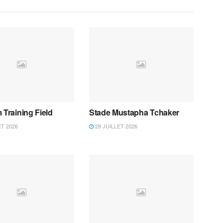
 Training Field
Stade Mustapha Tchaker
ET 2026
29 JUILLET 2026