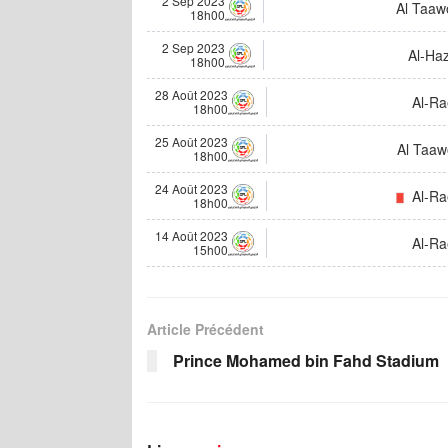
2 Sep 2023
Al Taaw
18h00
2 Sep 2023
Al-Ha
18h00
28 Août 2023
Al-R
18h00
25 Août 2023
Al Taa
18h00
24 Août 2023
Al-Ra
18h00
14 Août 2023
Al-R
15h00
Article Précédent
Prince Mohamed bin Fahd Stadium