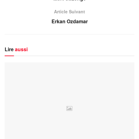
Article Suivant
Erkan Ozdamar
Lire
aussi