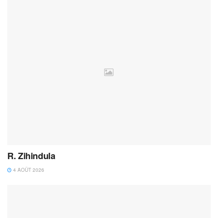
R. Zihindula
4 AOÛT 2026