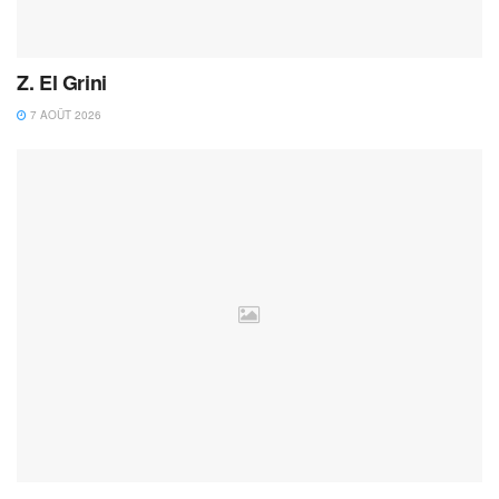
Z. El Grini
7 AOÛT 2026