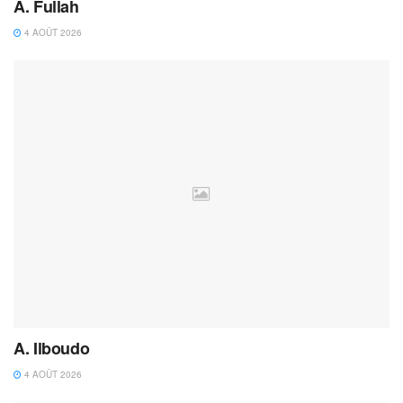
A. Fullah
4 AOÛT 2026
A. Ilboudo
4 AOÛT 2026