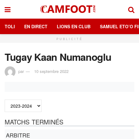
TOLI
EN DIRECT
LIONS EN CLUB
SAMUEL ETO’O FI
PUBLICITÉ
Tugay Kaan Numanoglu
par
10 septembre 2022
MATCHS TERMINÉS
ARBITRE