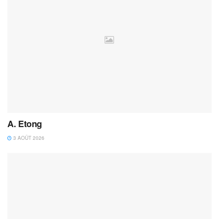
A. Etong
3 AOÛT 2026