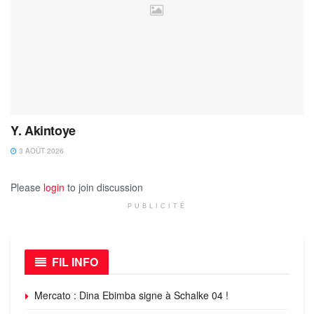
Y. Akintoye
3 AOÛT 2026
Please
login
to join discussion
PUBLICITÉ
FIL INFO
Mercato : Dina Ebimba signe à Schalke 04 !